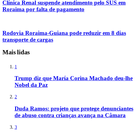
Clínica Renal suspende atendimento pelo SUS em
Roraima por falta de pagamento
Rodovia Roraima-Guiana pode reduzir em 8 dias
transporte de cargas
Mais lidas
1
Trump diz que María Corina Machado deu-lhe
Nobel da Paz
2
Duda Ramos: projeto que protege denunciantes
de abuso contra crianças avança na Câmara
3