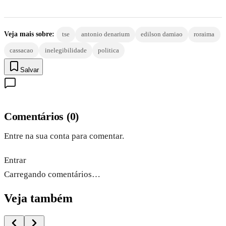
Veja mais sobre:
tse
antonio denarium
edilson damiao
roraima
cassacao
inelegibilidade
politica
Salvar
Comentários
(
0
)
Entre na sua conta para comentar.
Entrar
Carregando comentários…
Veja também