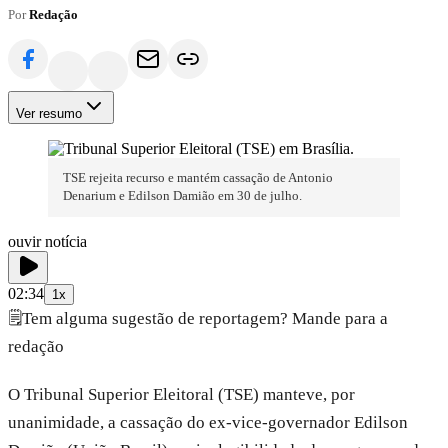
Por
Redação
Ver resumo
TSE rejeita recurso e mantém cassação de Antonio
Denarium e Edilson Damião em 30 de julho.
ouvir notícia
02:34
1x
🗒️
Tem alguma sugestão de reportagem? Mande para a
redação
O Tribunal Superior Eleitoral (TSE) manteve, por
unanimidade, a cassação do ex-vice-governador Edilson