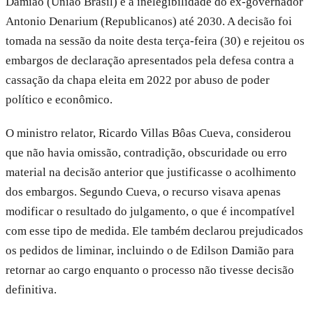
Damião (União Brasil) e a inelegibilidade do ex-governador
Antonio Denarium (Republicanos) até 2030. A decisão foi
tomada na sessão da noite desta terça-feira (30) e rejeitou os
embargos de declaração apresentados pela defesa contra a
cassação da chapa eleita em 2022 por abuso de poder
político e econômico.
O ministro relator, Ricardo Villas Bôas Cueva, considerou
que não havia omissão, contradição, obscuridade ou erro
material na decisão anterior que justificasse o acolhimento
dos embargos. Segundo Cueva, o recurso visava apenas
modificar o resultado do julgamento, o que é incompatível
com esse tipo de medida. Ele também declarou prejudicados
os pedidos de liminar, incluindo o de Edilson Damião para
retornar ao cargo enquanto o processo não tivesse decisão
definitiva.