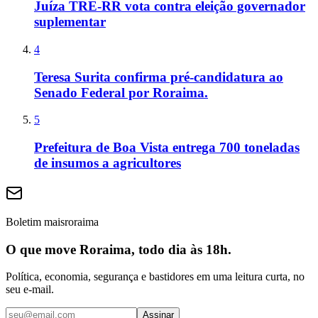
Juíza TRE-RR vota contra eleição governador
suplementar
4
Teresa Surita confirma pré-candidatura ao
Senado Federal por Roraima.
5
Prefeitura de Boa Vista entrega 700 toneladas
de insumos a agricultores
Boletim maisroraima
O que move Roraima, todo dia às 18h.
Política, economia, segurança e bastidores em uma leitura curta, no
seu e-mail.
Assinar