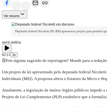
Ver resumo
Deputado federal Nicoletti (PL-RR) apresentou projeto para permitir 
ouvir notícia
02:11
1x
🗒️
Tem alguma sugestão de reportagem? Mande para a redação
Um projeto de lei apresentado pelo deputado federal Nicolet
Individuais (MEI). A proposta altera o Estatuto da Micro e P
Atualmente, a legislação de muitos órgãos públicos impede a
Projeto de Lei Complementar (PLP) estabelece que a formalizaç