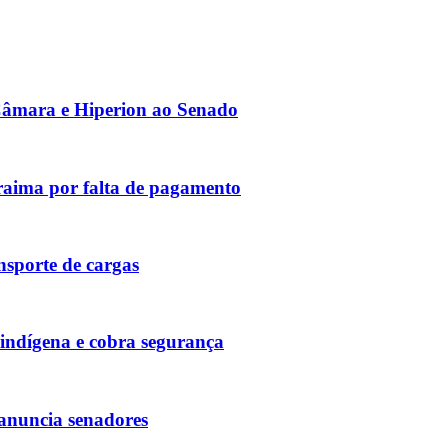
Câmara e Hiperion ao Senado
raima por falta de pagamento
sporte de cargas
 indígena e cobra segurança
 anuncia senadores