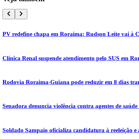
PV redefine chapa em Roraima: Rudson Leite vai à 
Clínica Renal suspende atendimento pelo SUS em Ro
Rodovia Roraima-Guiana pode reduzir em 8 dias tran
Senadora denuncia violência contra agentes de saúde
Soldado Sampaio oficializa candidatura à reeleição e