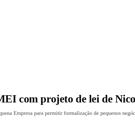
MEI com projeto de lei de Nic
equena Empresa para permitir formalização de pequenos negóci