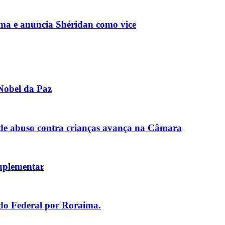
ma e anuncia Shéridan como vice
Nobel da Paz
de abuso contra crianças avança na Câmara
uplementar
ado Federal por Roraima.