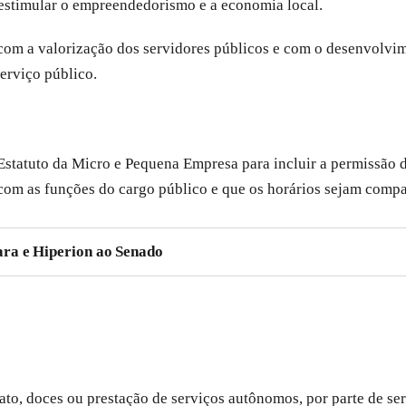
 estimular o empreendedorismo e a economia local.
 com a valorização dos servidores públicos e com o desenvolvi
serviço público.
 Estatuto da Micro e Pequena Empresa para incluir a permissão
s com as funções do cargo público e que os horários sejam compa
ra e Hiperion ao Senado
to, doces ou prestação de serviços autônomos, por parte de ser