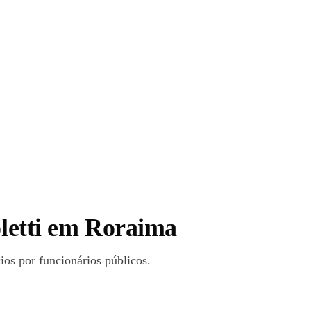
oletti em Roraima
os por funcionários públicos.