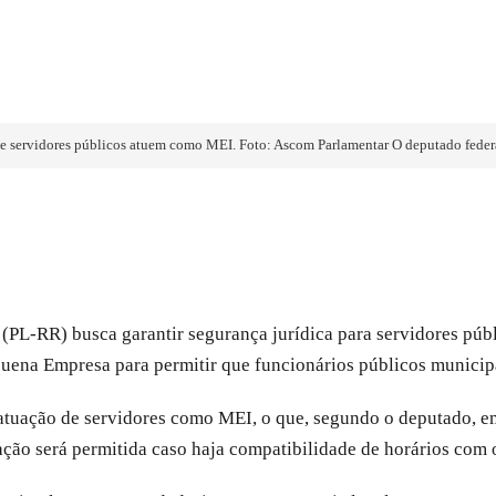
que servidores públicos atuem como MEI. Foto: Ascom Parlamentar O deputado federa
ti (PL-RR) busca garantir segurança jurídica para servidores
equena Empresa para permitir que funcionários públicos municip
 atuação de servidores como MEI, o que, segundo o deputado, em
ão será permitida caso haja compatibilidade de horários com o 