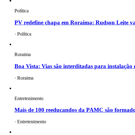
Política
PV redefine chapa em Roraima: Rudson Leite v
·
Política
Roraima
Boa Vista: Vias são interditadas para instalação
·
Roraima
Entretenimento
Mais de 100 reeducandos da PAMC são formad
·
Entretenimento