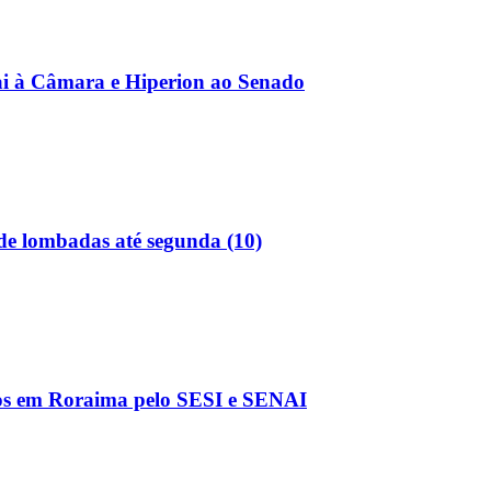
ai à Câmara e Hiperion ao Senado
 de lombadas até segunda (10)
os em Roraima pelo SESI e SENAI