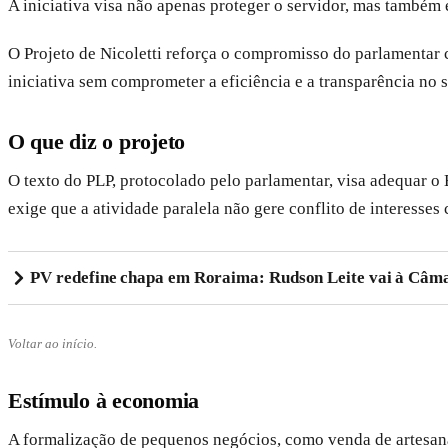
A iniciativa visa não apenas proteger o servidor, mas também
O Projeto de Nicoletti reforça o compromisso do parlamentar
iniciativa sem comprometer a eficiência e a transparência no 
O que diz o projeto
O texto do PLP, protocolado pelo parlamentar, visa adequar o
exige que a atividade paralela não gere conflito de interesse
PV redefine chapa em Roraima: Rudson Leite vai à Câma
Voltar ao início.
Estímulo à economia
A formalização de pequenos negócios, como venda de artesana