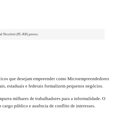
l Nicoletti (PL-RR) protoc.
 públicos que desejam empreender como Microempreendedores
ais, estaduais e federais formalizem pequenos negócios.
purra milhares de trabalhadores para a informalidade. O
cargo público e ausência de conflito de interesses.