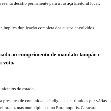
esenta desafio permanente para a Justiça Eleitoral local.
r, implica duplicação completa dos custos envolvidos.
stinado ao cumprimento de mandato-tampão e
u voto.
unicípios do estado.
da presença de comunidades indígenas distribuídas por várias
eleitorado, mas municípios como Rorainópolis, Caracaraí e