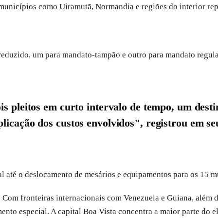
municípios como Uiramutã, Normandia e regiões do interior repr
 reduzido, um para mandato-tampão e outro para mandato regula
ois pleitos em curto intervalo de tempo, um de
licação dos custos envolvidos", registrou em se
al até o deslocamento de mesários e equipamentos para os 15 m
s. Com fronteiras internacionais com Venezuela e Guiana, além 
mento especial. A capital Boa Vista concentra a maior parte do 