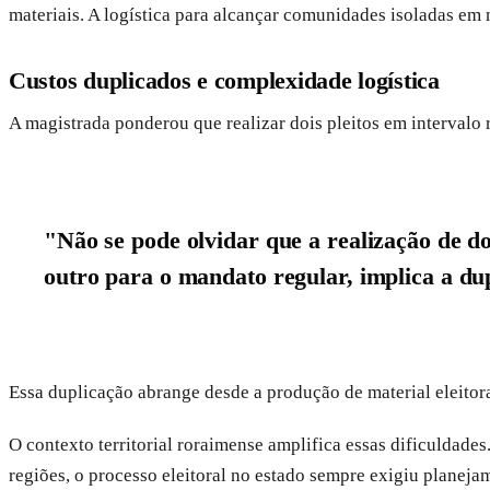
materiais. A logística para alcançar comunidades isoladas em 
Custos duplicados e complexidade logística
A magistrada ponderou que realizar dois pleitos em intervalo
"Não se pode olvidar que a realização de d
outro para o mandato regular, implica a dup
Essa duplicação abrange desde a produção de material eleitor
O contexto territorial roraimense amplifica essas dificuldade
regiões, o processo eleitoral no estado sempre exigiu planeja