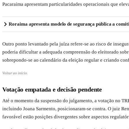
Pacaraima apresentam particularidades operacionais que eleva
Roraima apresenta modelo de segurança pública a comiti
Outro ponto levantado pela juíza refere-se ao risco de insegur
poderia dificultar a adequada compreensão do eleitorado sobr
sobrepondo-se ao calendário da eleição regular e criando conf
Voltar ao início.
Votação empatada e decisão pendente
Até o momento da suspensão do julgamento, a votação no TRE-
incluindo Joana Sarmento, posicionaram-se contra. O juiz Re
favorável estão posições divergentes sobre aspectos regulató