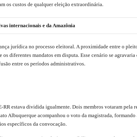
m os custos de qualquer eleição extraordinária.
vas internacionais e da Amazônia
ança jurídica no processo eleitoral. A proximidade entre o plei
e os diferentes mandatos em disputa. Esse cenário se agravaria
usão entre os períodos administrativos.
RR estava dividida igualmente. Dois membros votaram pela real
nato Albuquerque acompanhou o voto da magistrada, formando a c
rios específicos da convocação.