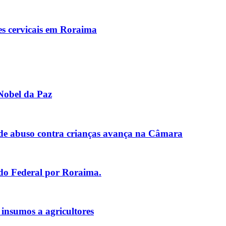
es cervicais em Roraima
Nobel da Paz
de abuso contra crianças avança na Câmara
ado Federal por Roraima.
 insumos a agricultores