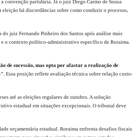
s a convenção partidária. Já o juiz Diego Carmo de Sousa
à eleição há discordâncias sobre como conduzir o processo,
 do juiz Fernando Pinheiro dos Santos após análise mais
s e o contexto político-administrativo específico de Roraima.
ção de sucessão, mas opta por afastar a realização de
o"
. Essa posição reflete avaliação técnica sobre relação custo-
s até as eleições regulares de outubro. A solução
cutivo estadual em situações excepcionais. O tribunal deve
ade orçamentária estadual. Roraima enfrenta desafios fiscais