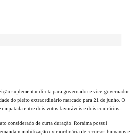
leição suplementar direta para governador e vice-governador
dade do pleito extraordinário marcado para 21 de junho. O
 empatada entre dois votos favoráveis e dois contrários.
ato considerado de curta duração. Roraima possui
e demandam mobilização extraordinária de recursos humanos e