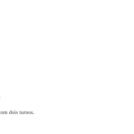
r
com dois turnos.