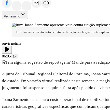
Ver resumo
Juíza Joana Sarmento votou contra realização de eleição direta suple
ouvir notícia
06:05
1x
🗒️
Tem alguma sugestão de reportagem? Mande para a redação
A juíza do Tribunal Regional Eleitoral de Roraima, Joana Sar
do estado. Em votação virtual realizada nesta semana, a magi
julgamento foi suspenso na quinta-feira após pedido de vista 
Joana Sarmento destacou o custo operacional de mobilizar to
características geográficas específicas que complicam qualqu