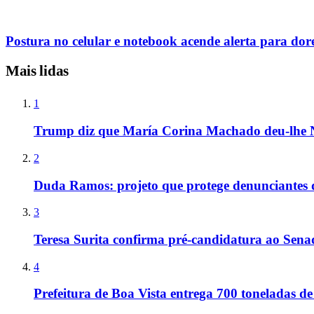
Postura no celular e notebook acende alerta para dor
Mais lidas
1
Trump diz que María Corina Machado deu-lhe 
2
Duda Ramos: projeto que protege denunciantes 
3
Teresa Surita confirma pré-candidatura ao Sen
4
Prefeitura de Boa Vista entrega 700 toneladas de