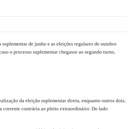
to suplementar de junho e as eleições regulares de outubro
 caso o processo suplementar chegasse ao segundo turno,
ização da eleição suplementar direta, enquanto outros dois,
orrente contrária ao pleito extraordinário. Do lado