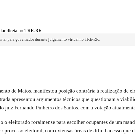
mentar para governador durante julgamento virtual no TRE-RR.
mento de Matos, manifestou posição contrária à realização de e
strada apresentou argumentos técnicos que questionam a viabili
do juiz Fernando Pinheiro dos Santos, com a votação atualmente
do o eleitorado roraimense para escolher ocupantes de um mand
er processo eleitoral, com extensas áreas de difícil acesso qu