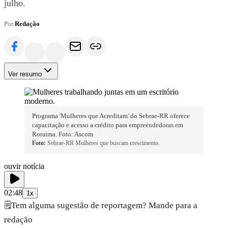
julho.
Por
Redação
Ver resumo
Programa 'Mulheres que Acreditam' do Sebrae-RR oferece
capacitação e acesso a crédito para empreendedoras em
Roraima. Foto: Ascom
Foto:
Sebrae-RR Mulheres que buscam crescimento.
ouvir notícia
02:48
1x
🗒️
Tem alguma sugestão de reportagem? Mande para a
redação