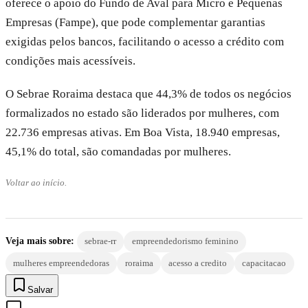
oferece o apoio do Fundo de Aval para Micro e Pequenas
Empresas (Fampe), que pode complementar garantias
exigidas pelos bancos, facilitando o acesso a crédito com
condições mais acessíveis.
O Sebrae Roraima destaca que 44,3% de todos os negócios
formalizados no estado são liderados por mulheres, com
22.736 empresas ativas. Em Boa Vista, 18.940 empresas,
45,1% do total, são comandadas por mulheres.
Voltar ao início.
Veja mais sobre:
sebrae-rr
empreendedorismo feminino
mulheres empreendedoras
roraima
acesso a credito
capacitacao
Salvar