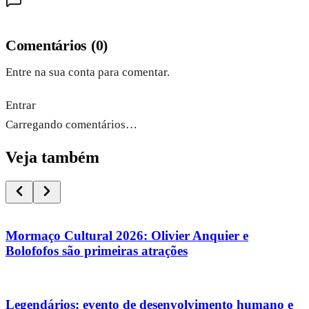
Comentários
(
0
)
Entre na sua conta para comentar.
Entrar
Carregando comentários…
Veja também
Mormaço Cultural 2026: Olivier Anquier e
Bolofofos são primeiras atrações
Legendários: evento de desenvolvimento humano e