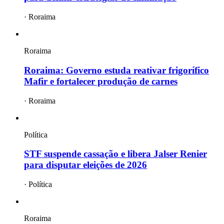
·
Roraima
Roraima
Roraima: Governo estuda reativar frigorífico
Mafir e fortalecer produção de carnes
·
Roraima
Política
STF suspende cassação e libera Jalser Renier
para disputar eleições de 2026
·
Política
Roraima