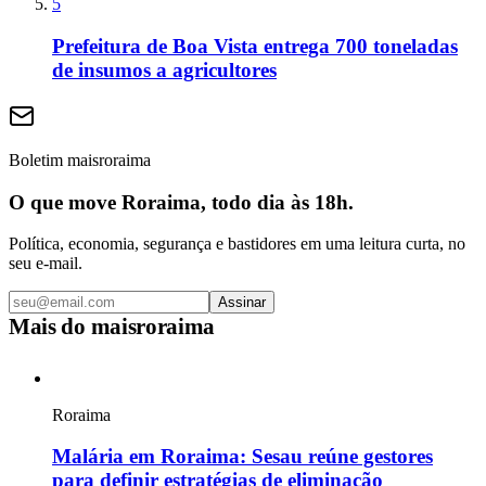
5
Prefeitura de Boa Vista entrega 700 toneladas
de insumos a agricultores
Boletim maisroraima
O que move Roraima, todo dia às 18h.
Política, economia, segurança e bastidores em uma leitura curta, no
seu e-mail.
Assinar
Mais do
maisroraima
Roraima
Malária em Roraima: Sesau reúne gestores
para definir estratégias de eliminação