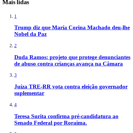
Mais lidas
1
Trump diz que María Corina Machado deu-lhe
Nobel da Paz
2
Duda Ramos: projeto que protege denunciantes
de abuso contra crianças avança na Câmara
3
Juíza TRE-RR vota contra eleição governador
suplementar
4
Teresa Surita confirma pré-candidatura ao
Senado Federal por Roraima.