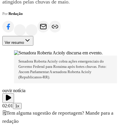
atingidos pelas chuvas de maio.
Por
Redação
Ver resumo
Senadora Roberta Acioly cobra ações emergenciais do
Governo Federal para Roraima após fortes chuvas. Foto:
Ascom Parlamentar A senadora Roberta Acioly
(Republicanos-RR).
ouvir notícia
02:01
1x
🗒️
Tem alguma sugestão de reportagem? Mande para a
redação