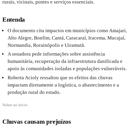
rurais, vicinais, pontes e serviços essenciais.
Entenda
O documento cita impactos em municípios como Amajari,
Alto Alegre, Bonfim, Cantá, Caracaraí, Iracema, Mucajaí,
Normandia, Rorainópolis e Uiramutã.
A senadora pede informações sobre assistência
humanitária, recuperação da infraestrutura danificada e
apoio às comunidades isoladas e populações vulneráveis.
Roberta Acioly ressaltou que os efeitos das chuvas
impactam diretamente a logística, o abastecimento e a
produção rural do estado.
Voltar ao início.
Chuvas causam prejuízos