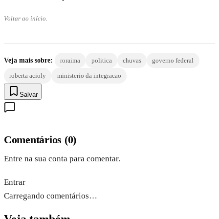
Voltar ao início.
Veja mais sobre:
roraima
politica
chuvas
governo federal
roberta acioly
ministerio da integracao
Salvar
Comentários
(
0
)
Entre na sua conta para comentar.
Entrar
Carregando comentários…
Veja também