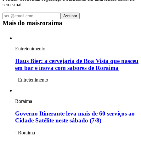
seu e-mail.
Assinar
Mais do
maisroraima
Entretenimento
Haus Bier: a cervejaria de Boa Vista que nasceu
em bar e inova com sabores de Roraima
·
Entretenimento
Roraima
Governo Itinerante leva mais de 60 serviços ao
Cidade Satélite neste sábado (7/8)
·
Roraima