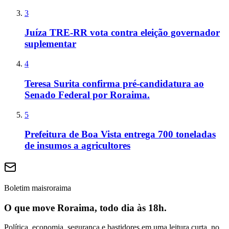
3
Juíza TRE-RR vota contra eleição governador
suplementar
4
Teresa Surita confirma pré-candidatura ao
Senado Federal por Roraima.
5
Prefeitura de Boa Vista entrega 700 toneladas
de insumos a agricultores
Boletim maisroraima
O que move Roraima, todo dia às 18h.
Política, economia, segurança e bastidores em uma leitura curta, no