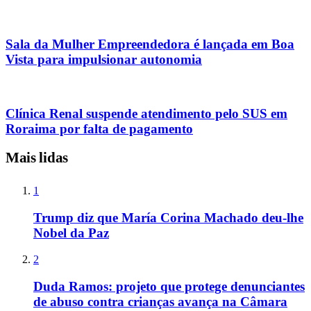
Sala da Mulher Empreendedora é lançada em Boa
Vista para impulsionar autonomia
Clínica Renal suspende atendimento pelo SUS em
Roraima por falta de pagamento
Mais lidas
1
Trump diz que María Corina Machado deu-lhe
Nobel da Paz
2
Duda Ramos: projeto que protege denunciantes
de abuso contra crianças avança na Câmara