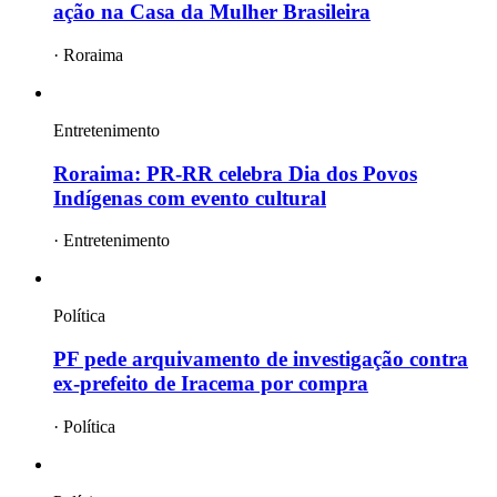
ação na Casa da Mulher Brasileira
·
Roraima
Entretenimento
Roraima: PR-RR celebra Dia dos Povos
Indígenas com evento cultural
·
Entretenimento
Política
PF pede arquivamento de investigação contra
ex-prefeito de Iracema por compra
·
Política