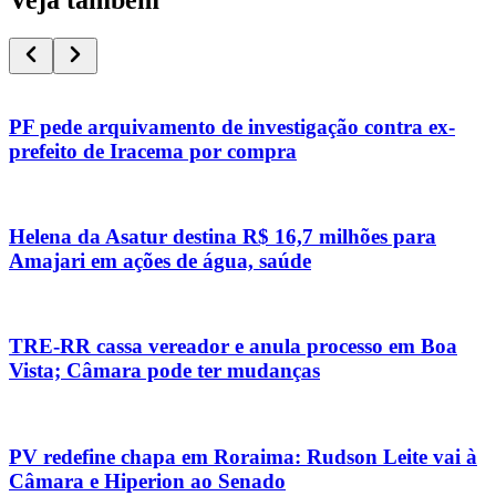
PF pede arquivamento de investigação contra ex-
prefeito de Iracema por compra
Helena da Asatur destina R$ 16,7 milhões para
Amajari em ações de água, saúde
TRE-RR cassa vereador e anula processo em Boa
Vista; Câmara pode ter mudanças
PV redefine chapa em Roraima: Rudson Leite vai à
Câmara e Hiperion ao Senado