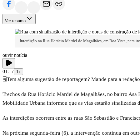
Ver resumo
Interdição na Rua Horácio Mardel de Magalhães, em Boa Vista, para in
ouvir notícia
01:17
1x
🗒️
Tem alguma sugestão de reportagem? Mande para a redação
Trechos da Rua Horácio Mardel de Magalhães, no bairro Asa Bra
Mobilidade Urbana informou que as vias estarão sinalizadas du
As interdições ocorrem entre as ruas São Sebastião e Francisc
Na próxima segunda-feira (6), a intervenção continua em out