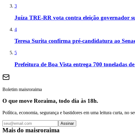
3
Juíza TRE-RR vota contra eleição governador s
4
Teresa Surita confirma pré-candidatura ao Sen
5
Prefeitura de Boa Vista entrega 700 toneladas de
Boletim maisroraima
O que move Roraima, todo dia às 18h.
Política, economia, segurança e bastidores em uma leitura curta, no se
Assinar
Mais do
maisroraima