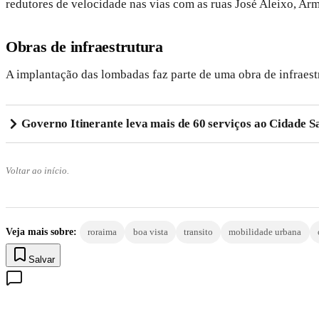
redutores de velocidade nas vias com as ruas José Aleixo, Arm
Obras de infraestrutura
A implantação das lombadas faz parte de uma obra de infraestr
Governo Itinerante leva mais de 60 serviços ao Cidade Sa
Voltar ao início.
Veja mais sobre:
roraima
boa vista
transito
mobilidade urbana
Salvar