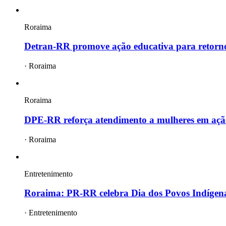
Roraima
Detran-RR promove ação educativa para retorn
·
Roraima
Roraima
DPE-RR reforça atendimento a mulheres em ação
·
Roraima
Entretenimento
Roraima: PR-RR celebra Dia dos Povos Indígena
·
Entretenimento