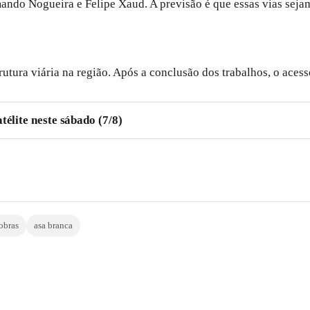
ando Nogueira e Felipe Xaud. A previsão é que essas vias sejam 
utura viária na região. Após a conclusão dos trabalhos, o aces
télite neste sábado (7/8)
obras
asa branca