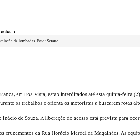
stalação de lombadas. Foto: Semuc
nca, em Boa Vista, estão interditados até esta quinta-feira (2)
rante os trabalhos e orienta os motoristas a buscarem rotas alt
o Inácio de Souza. A liberação do acesso está prevista para ocor
ros cruzamentos da Rua Horácio Mardel de Magalhães. As equip