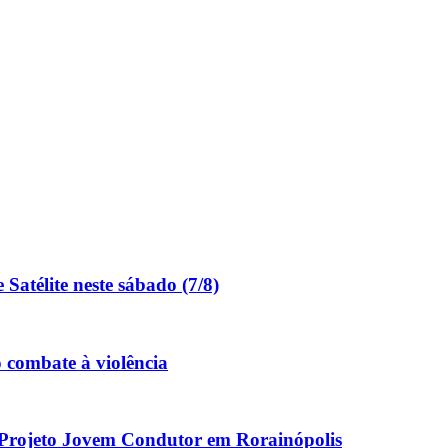
Satélite neste sábado (7/8)
 combate à violência
 Projeto Jovem Condutor em Rorainópolis