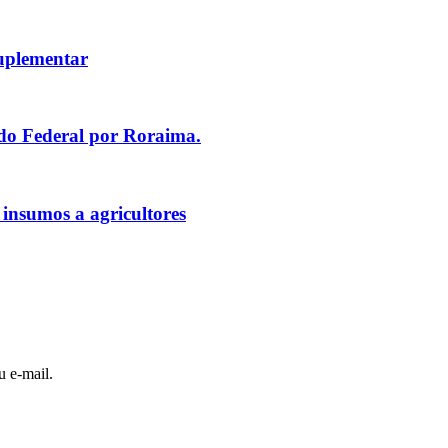
uplementar
ado Federal por Roraima.
 insumos a agricultores
u e-mail.