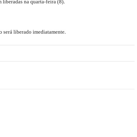
liberadas na quarta-feira (8).
so será liberado imediatamente.