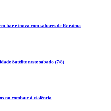
u em bar e inova com sabores de Roraima
dade Satélite neste sábado (7/8)
os no combate à violência