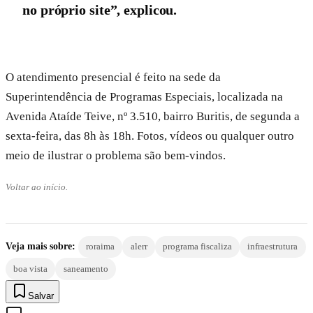
no próprio site”, explicou.
O atendimento presencial é feito na sede da
Superintendência de Programas Especiais, localizada na
Avenida Ataíde Teive, nº 3.510, bairro Buritis, de segunda a
sexta-feira, das 8h às 18h. Fotos, vídeos ou qualquer outro
meio de ilustrar o problema são bem-vindos.
Voltar ao início.
Veja mais sobre:
roraima
alerr
programa fiscaliza
infraestrutura
boa vista
saneamento
Salvar