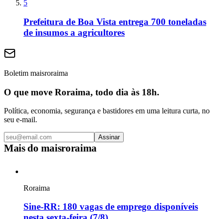
5
Prefeitura de Boa Vista entrega 700 toneladas
de insumos a agricultores
Boletim maisroraima
O que move Roraima, todo dia às 18h.
Política, economia, segurança e bastidores em uma leitura curta, no
seu e-mail.
Assinar
Mais do
maisroraima
Roraima
Sine-RR: 180 vagas de emprego disponíveis
nesta sexta-feira (7/8)