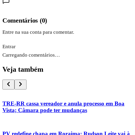
Comentários
(
0
)
Entre na sua conta para comentar.
Entrar
Carregando comentários…
Veja também
TRE-RR cassa vereador e anula processo em Boa
Vista; Câmara pode ter mudanças
PV redefine chapa em Roraima: Rudson Leite vai à