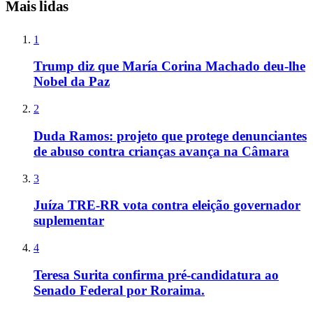
Mais lidas
1
Trump diz que María Corina Machado deu-lhe
Nobel da Paz
2
Duda Ramos: projeto que protege denunciantes
de abuso contra crianças avança na Câmara
3
Juíza TRE-RR vota contra eleição governador
suplementar
4
Teresa Surita confirma pré-candidatura ao
Senado Federal por Roraima.