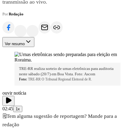
transmissão ao vivo.
Por
Redação
Ver resumo
TRE-RR realiza sorteio de urnas eletrônicas para auditoria
neste sábado (20/7) em Boa Vista. Foto: Ascom
Foto:
TRE-RR O Tribunal Regional Eleitoral de R.
ouvir notícia
02:45
1x
🗒️
Tem alguma sugestão de reportagem? Mande para a
redação