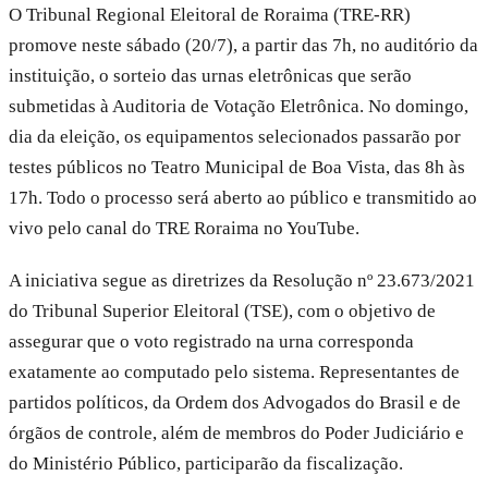
O Tribunal Regional Eleitoral de Roraima (TRE-RR)
promove neste sábado (20/7), a partir das 7h, no auditório da
instituição, o sorteio das urnas eletrônicas que serão
submetidas à Auditoria de Votação Eletrônica. No domingo,
dia da eleição, os equipamentos selecionados passarão por
testes públicos no Teatro Municipal de Boa Vista, das 8h às
17h. Todo o processo será aberto ao público e transmitido ao
vivo pelo canal do TRE Roraima no YouTube.
A iniciativa segue as diretrizes da Resolução nº 23.673/2021
do Tribunal Superior Eleitoral (TSE), com o objetivo de
assegurar que o voto registrado na urna corresponda
exatamente ao computado pelo sistema. Representantes de
partidos políticos, da Ordem dos Advogados do Brasil e de
órgãos de controle, além de membros do Poder Judiciário e
do Ministério Público, participarão da fiscalização.