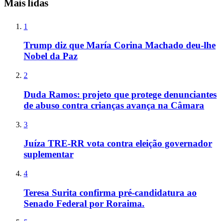
Mais lidas
1
Trump diz que María Corina Machado deu-lhe
Nobel da Paz
2
Duda Ramos: projeto que protege denunciantes
de abuso contra crianças avança na Câmara
3
Juíza TRE-RR vota contra eleição governador
suplementar
4
Teresa Surita confirma pré-candidatura ao
Senado Federal por Roraima.