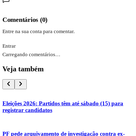
Comentários
(
0
)
Entre na sua conta para comentar.
Entrar
Carregando comentários…
Veja também
Eleições 2026: Partidos têm até sábado (15) para
registrar candidatos
PF pede arquivamento de investigação contra ex-