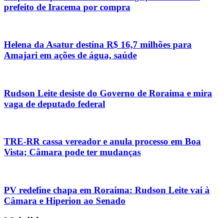
prefeito de Iracema por compra
Helena da Asatur destina R$ 16,7 milhões para
Amajari em ações de água, saúde
Rudson Leite desiste do Governo de Roraima e mira
vaga de deputado federal
TRE-RR cassa vereador e anula processo em Boa
Vista; Câmara pode ter mudanças
PV redefine chapa em Roraima: Rudson Leite vai à
Câmara e Hiperion ao Senado