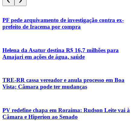
PF pede arquivamento de investigação contra ex-
prefeito de Iracema por compra
Helena da Asatur destina R$ 16,7 milhões para
Amajari em ações de água, saúde
TRE-RR cassa vereador e anula processo em Boa
Vista; Câmara pode ter mudanças
PV redefine chapa em Roraima: Rudson Leite vai à
Câmara e Hiperion ao Senado