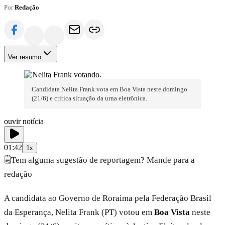
Por
Redação
Ver resumo
Candidata Nelita Frank vota em Boa Vista neste domingo
(21/6) e critica situação da urna eletrônica.
ouvir notícia
01:42
1x
🗒️
Tem alguma sugestão de reportagem? Mande para a
redação
A candidata ao Governo de Roraima pela Federação Brasil
da Esperança, Nelita Frank (PT) votou em
Boa Vista
neste