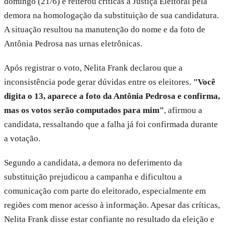
domingo (21/6) e reiterou críticas à Justiça Eleitoral pela
demora na homologação da substituição de sua candidatura.
A situação resultou na manutenção do nome e da foto de
Antônia Pedrosa nas urnas eletrônicas.
Após registrar o voto, Nelita Frank declarou que a
inconsistência pode gerar dúvidas entre os eleitores.
"Você
digita o 13, aparece a foto da Antônia Pedrosa e confirma,
mas os votos serão computados para mim"
, afirmou a
candidata, ressaltando que a falha já foi confirmada durante
a votação.
Segundo a candidata, a demora no deferimento da
substituição prejudicou a campanha e dificultou a
comunicação com parte do eleitorado, especialmente em
regiões com menor acesso à informação. Apesar das críticas,
Nelita Frank disse estar confiante no resultado da eleição e