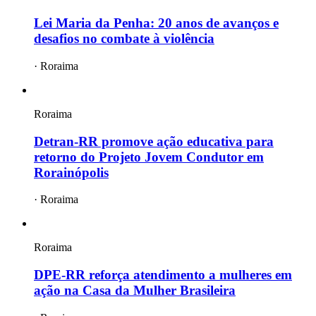
Lei Maria da Penha: 20 anos de avanços e
desafios no combate à violência
·
Roraima
Roraima
Detran-RR promove ação educativa para
retorno do Projeto Jovem Condutor em
Rorainópolis
·
Roraima
Roraima
DPE-RR reforça atendimento a mulheres em
ação na Casa da Mulher Brasileira