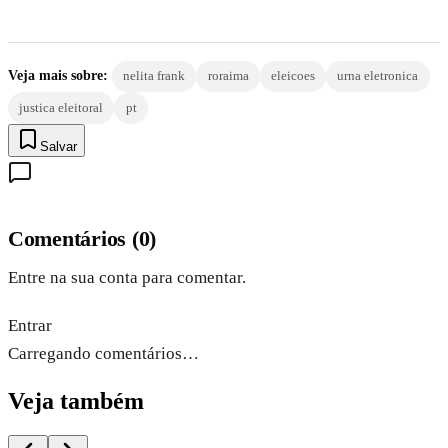
Veja mais sobre:
nelita frank
roraima
eleicoes
urna eletronica
justica eleitoral
pt
Salvar
Comentários
(
0
)
Entre na sua conta para comentar.
Entrar
Carregando comentários…
Veja também