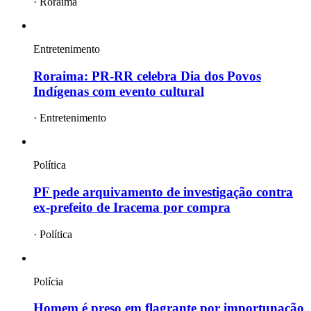
·
Roraima
Entretenimento
Roraima: PR-RR celebra Dia dos Povos
Indígenas com evento cultural
·
Entretenimento
Política
PF pede arquivamento de investigação contra
ex-prefeito de Iracema por compra
·
Política
Polícia
Homem é preso em flagrante por importunação