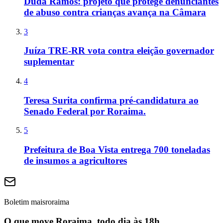
Duda Ramos: projeto que protege denunciantes
de abuso contra crianças avança na Câmara
3
Juíza TRE-RR vota contra eleição governador
suplementar
4
Teresa Surita confirma pré-candidatura ao
Senado Federal por Roraima.
5
Prefeitura de Boa Vista entrega 700 toneladas
de insumos a agricultores
Boletim maisroraima
O que move Roraima, todo dia às 18h.