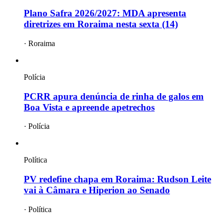
Plano Safra 2026/2027: MDA apresenta
diretrizes em Roraima nesta sexta (14)
·
Roraima
Polícia
PCRR apura denúncia de rinha de galos em
Boa Vista e apreende apetrechos
·
Polícia
Política
PV redefine chapa em Roraima: Rudson Leite
vai à Câmara e Hiperion ao Senado
·
Política