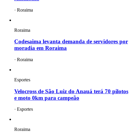
·
Roraima
Roraima
Codesaima levanta demanda de servidores por
moradia em Roraima
·
Roraima
Esportes
Velocross de São Luiz do Anauá terá 70 pilotos
e moto 0km para campeão
·
Esportes
Roraima