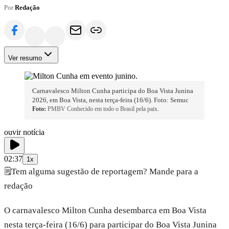
Por
Redação
Ver resumo
Carnavalesco Milton Cunha participa do Boa Vista Junina
2026, em Boa Vista, nesta terça-feira (16/6). Foto: Semuc
Foto:
PMBV Conhecido em todo o Brasil pela paix.
ouvir notícia
02:37
1x
🗒️
Tem alguma sugestão de reportagem? Mande para a
redação
O carnavalesco Milton Cunha desembarca em Boa Vista
nesta terça-feira (16/6) para participar do Boa Vista Junina