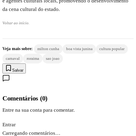
e agentes culturais locais, promovendo o desenvolvimento
da cena cultural do estado.
Voltar ao início.
Veja mais sobre:
milton cunha
boa vista junina
cultura popular
carnaval
roraima
sao joao
Salvar
Comentários
(
0
)
Entre na sua conta para comentar.
Entrar
Carregando comentários…