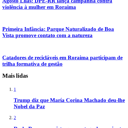
Agosto Lilás: DPE-RR lança campanha contra
violência à mulher em Roraima
Primeira Infância: Parque Naturalizado de Boa
Vista promove contato com a natureza
Catadores de recicláveis em Roraima participam de
trilha formativa de gestão
Mais lidas
1
Trump diz que María Corina Machado deu-lhe
Nobel da Paz
2