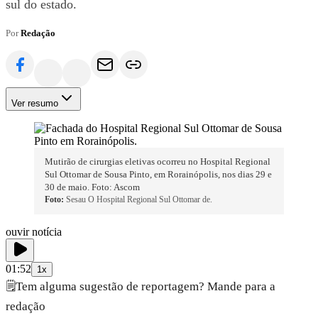
sul do estado.
Por
Redação
Ver resumo
Mutirão de cirurgias eletivas ocorreu no Hospital Regional
Sul Ottomar de Sousa Pinto, em Rorainópolis, nos dias 29 e
30 de maio. Foto: Ascom
Foto:
Sesau O Hospital Regional Sul Ottomar de.
ouvir notícia
01:52
1x
🗒️
Tem alguma sugestão de reportagem? Mande para a
redação