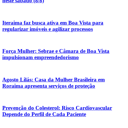
neste sábado (8/8)
Iteraima faz busca ativa em Boa Vista para
regularizar imóveis e agilizar processos
Força Mulher: Sebrae e Câmara de Boa Vista
impulsionam empreendedorismo
Agosto Lilás: Casa da Mulher Brasileira em
Roraima apresenta serviços de proteção
Prevenção do Colesterol: Risco Cardiovascular
Depende do Perfil de Cada Paciente