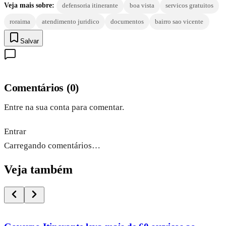
Veja mais sobre:
defensoria itinerante
boa vista
servicos gratuitos
roraima
atendimento juridico
documentos
bairro sao vicente
Salvar
Comentários
(
0
)
Entre na sua conta para comentar.
Entrar
Carregando comentários…
Veja também