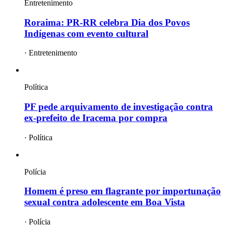
Entretenimento
Roraima: PR-RR celebra Dia dos Povos
Indígenas com evento cultural
·
Entretenimento
Política
PF pede arquivamento de investigação contra
ex-prefeito de Iracema por compra
·
Política
Polícia
Homem é preso em flagrante por importunação
sexual contra adolescente em Boa Vista
·
Polícia