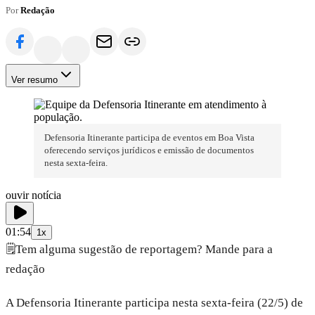
Por
Redação
Ver resumo
Defensoria Itinerante participa de eventos em Boa Vista
oferecendo serviços jurídicos e emissão de documentos
nesta sexta-feira.
ouvir notícia
01:54
1x
🗒️
Tem alguma sugestão de reportagem? Mande para a
redação
A Defensoria Itinerante participa nesta sexta-feira (22/5) de