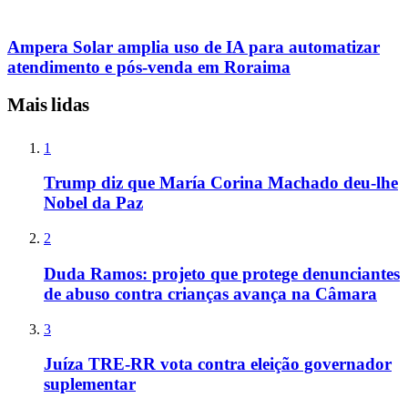
Ampera Solar amplia uso de IA para automatizar
atendimento e pós-venda em Roraima
Mais lidas
1
Trump diz que María Corina Machado deu-lhe
Nobel da Paz
2
Duda Ramos: projeto que protege denunciantes
de abuso contra crianças avança na Câmara
3
Juíza TRE-RR vota contra eleição governador
suplementar