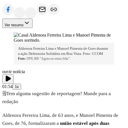
Ver resumo
Aldenora Ferreira Lima e Manoel Pimenta de Goes durante
a ação Defensoria Solidária em Boa Vista. Foto: CCOM
Foto:
DPE-RR “Agora eu estou feliz”.
ouvir notícia
01:54
1x
🗒️
Tem alguma sugestão de reportagem? Mande para a
redação
Aldenora Ferreira Lima, de 63 anos, e Manoel Pimenta de
Goes, de 76, formalizaram a
união estável após duas