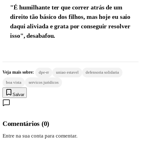
"É humilhante ter que correr atrás de um
direito tão básico dos filhos, mas hoje eu saio
daqui aliviada e grata por conseguir resolver
isso", desabafou.
Veja mais sobre:
dpe-rr
uniao estavel
defensoria solidaria
boa vista
servicos juridicos
Salvar
Comentários
(
0
)
Entre na sua conta para comentar.