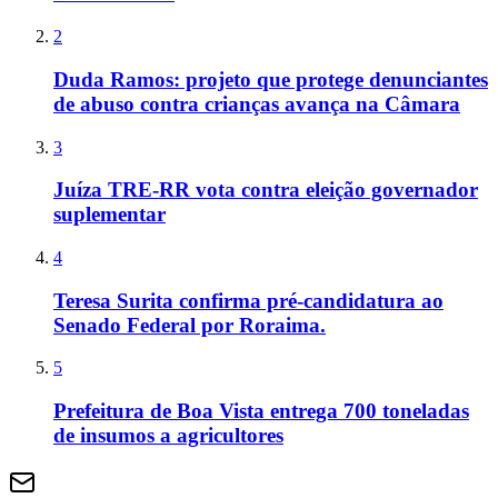
2
Duda Ramos: projeto que protege denunciantes
de abuso contra crianças avança na Câmara
3
Juíza TRE-RR vota contra eleição governador
suplementar
4
Teresa Surita confirma pré-candidatura ao
Senado Federal por Roraima.
5
Prefeitura de Boa Vista entrega 700 toneladas
de insumos a agricultores