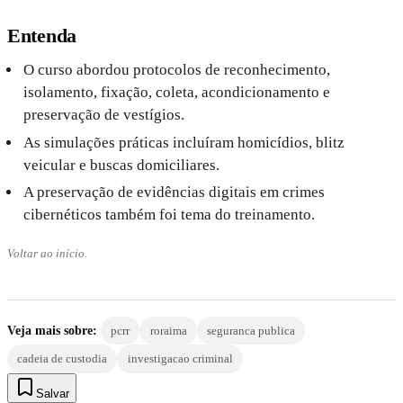
Entenda
O curso abordou protocolos de reconhecimento,
isolamento, fixação, coleta, acondicionamento e
preservação de vestígios.
As simulações práticas incluíram homicídios, blitz
veicular e buscas domiciliares.
A preservação de evidências digitais em crimes
cibernéticos também foi tema do treinamento.
Voltar ao início.
Veja mais sobre:
pcrr
roraima
seguranca publica
cadeia de custodia
investigacao criminal
Salvar