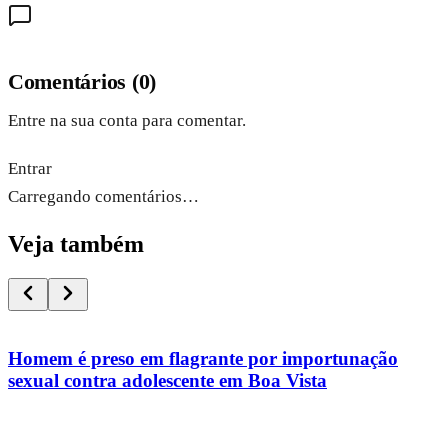
Comentários
(
0
)
Entre na sua conta para comentar.
Entrar
Carregando comentários…
Veja também
Homem é preso em flagrante por importunação
sexual contra adolescente em Boa Vista