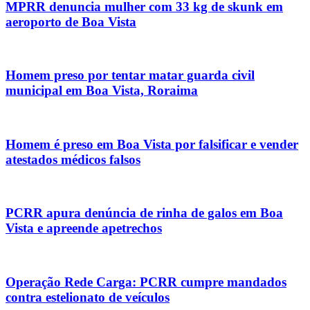
MPRR denuncia mulher com 33 kg de skunk em
aeroporto de Boa Vista
Homem preso por tentar matar guarda civil
municipal em Boa Vista, Roraima
Homem é preso em Boa Vista por falsificar e vender
atestados médicos falsos
PCRR apura denúncia de rinha de galos em Boa
Vista e apreende apetrechos
Operação Rede Carga: PCRR cumpre mandados
contra estelionato de veículos