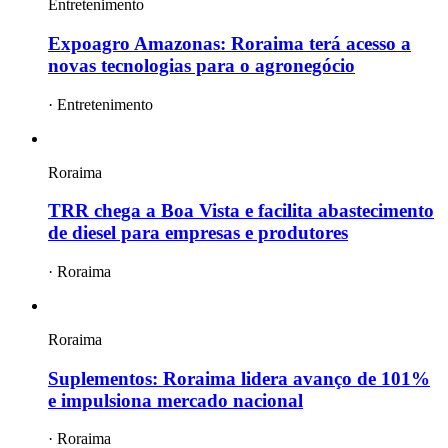
Entretenimento
Expoagro Amazonas: Roraima terá acesso a
novas tecnologias para o agronegócio
·
Entretenimento
Roraima
TRR chega a Boa Vista e facilita abastecimento
de diesel para empresas e produtores
·
Roraima
Roraima
Suplementos: Roraima lidera avanço de 101%
e impulsiona mercado nacional
·
Roraima