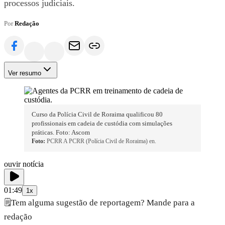
processos judiciais.
Por
Redação
Ver resumo
Curso da Polícia Civil de Roraima qualificou 80
profissionais em cadeia de custódia com simulações
práticas. Foto: Ascom
Foto:
PCRR A PCRR (Polícia Civil de Roraima) en.
ouvir notícia
01:49
1x
🗒️
Tem alguma sugestão de reportagem? Mande para a
redação