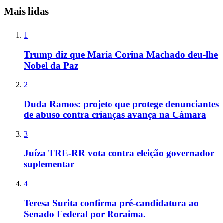
Mais lidas
1
Trump diz que María Corina Machado deu-lhe
Nobel da Paz
2
Duda Ramos: projeto que protege denunciantes
de abuso contra crianças avança na Câmara
3
Juíza TRE-RR vota contra eleição governador
suplementar
4
Teresa Surita confirma pré-candidatura ao
Senado Federal por Roraima.