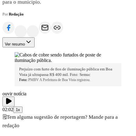
para o município.
Por
Redação
Ver resumo
Prejuízo com furto de fios de iluminação pública em Boa
Vista já ultrapassa R$ 400 mil. Foto: Semuc
Foto:
PMBV A Prefeitura de Boa Vista registrou.
ouvir notícia
02:02
1x
🗒️
Tem alguma sugestão de reportagem? Mande para a
redação