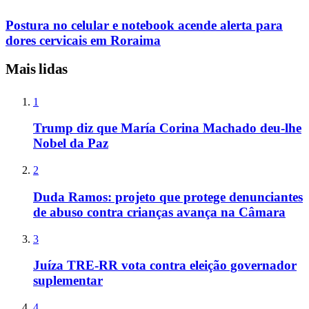
Postura no celular e notebook acende alerta para
dores cervicais em Roraima
Mais lidas
1
Trump diz que María Corina Machado deu-lhe
Nobel da Paz
2
Duda Ramos: projeto que protege denunciantes
de abuso contra crianças avança na Câmara
3
Juíza TRE-RR vota contra eleição governador
suplementar
4