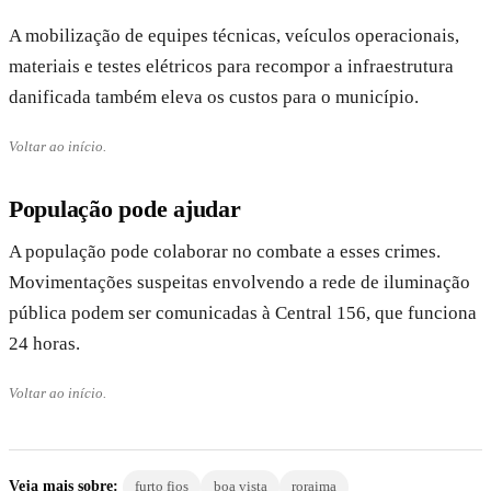
A mobilização de equipes técnicas, veículos operacionais,
materiais e testes elétricos para recompor a infraestrutura
danificada também eleva os custos para o município.
Voltar ao início.
População pode ajudar
A população pode colaborar no combate a esses crimes.
Movimentações suspeitas envolvendo a rede de iluminação
pública podem ser comunicadas à Central 156, que funciona
24 horas.
Voltar ao início.
Veja mais sobre:
furto fios
boa vista
roraima