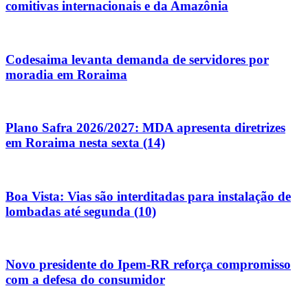
comitivas internacionais e da Amazônia
Codesaima levanta demanda de servidores por
moradia em Roraima
Plano Safra 2026/2027: MDA apresenta diretrizes
em Roraima nesta sexta (14)
Boa Vista: Vias são interditadas para instalação de
lombadas até segunda (10)
Novo presidente do Ipem-RR reforça compromisso
com a defesa do consumidor