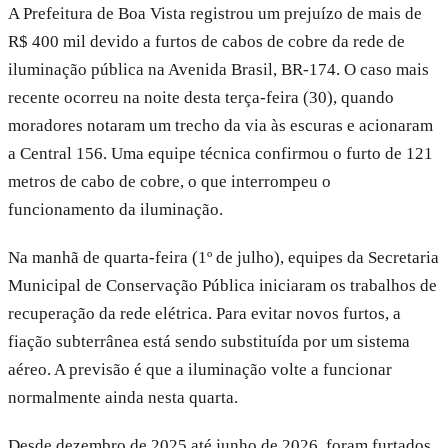
A Prefeitura de Boa Vista registrou um prejuízo de mais de
R$ 400 mil devido a furtos de cabos de cobre da rede de
iluminação pública na Avenida Brasil, BR-174. O caso mais
recente ocorreu na noite desta terça-feira (30), quando
moradores notaram um trecho da via às escuras e acionaram
a Central 156. Uma equipe técnica confirmou o furto de 121
metros de cabo de cobre, o que interrompeu o
funcionamento da iluminação.
Na manhã de quarta-feira (1º de julho), equipes da Secretaria
Municipal de Conservação Pública iniciaram os trabalhos de
recuperação da rede elétrica. Para evitar novos furtos, a
fiação subterrânea está sendo substituída por um sistema
aéreo. A previsão é que a iluminação volte a funcionar
normalmente ainda nesta quarta.
Desde dezembro de 2025 até junho de 2026, foram furtados