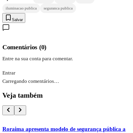
iluminacao publica
seguranca publica
Salvar
Comentários
(
0
)
Entre na sua conta para comentar.
Entrar
Carregando comentários…
Veja também
Roraima apresenta modelo de segurança pública a