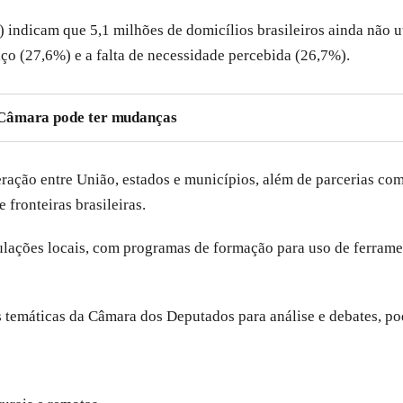
) indicam que 5,1 milhões de domicílios brasileiros ainda não uti
ço (27,6%) e a falta de necessidade percebida (26,7%).
 Câmara pode ter mudanças
ração entre União, estados e municípios, além de parcerias com 
fronteiras brasileiras.
ulações locais, com programas de formação para uso de ferramen
 temáticas da Câmara dos Deputados para análise e debates, po