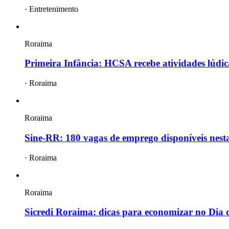
·
Entretenimento
Roraima
Primeira Infância: HCSA recebe atividades lúdic
·
Roraima
Roraima
Sine-RR: 180 vagas de emprego disponíveis nesta 
·
Roraima
Roraima
Sicredi Roraima: dicas para economizar no Dia 