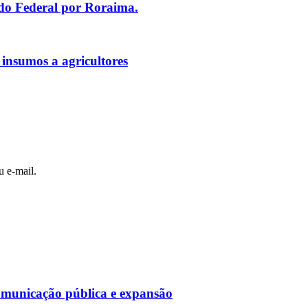
ado Federal por Roraima.
 insumos a agricultores
u e-mail.
omunicação pública e expansão