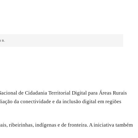
 n.
 Nacional de Cidadania Territorial Digital para Áreas Rurais
liação da conectividade e da inclusão digital em regiões
s, ribeirinhas, indígenas e de fronteira. A iniciativa também