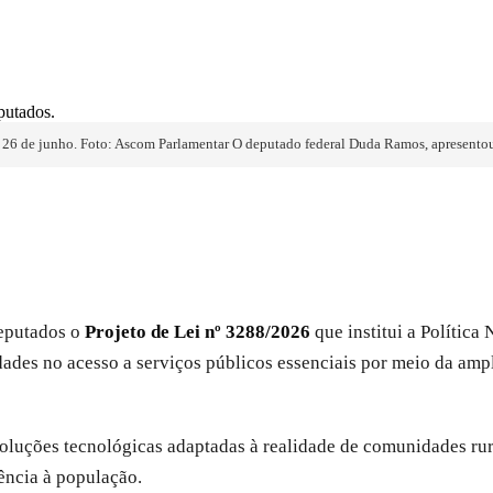
6 de junho. Foto: Ascom Parlamentar O deputado federal Duda Ramos, apresentou
eputados o
Projeto de Lei nº 3288/2026
que institui a Política
dades no acesso a serviços públicos essenciais por meio da amp
oluções tecnológicas adaptadas à realidade de comunidades rurai
iência à população.