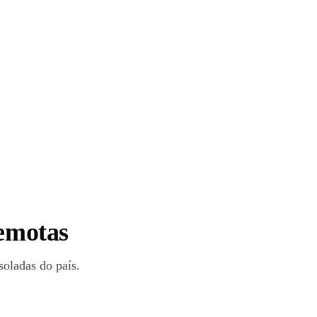
remotas
soladas do país.