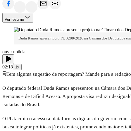
Ver resumo
Duda Ramos apresentou o PL 3288/2026 na Câmara dos Deputados em 2
ouvir notícia
02:18
1x
🗒️
Tem alguma sugestão de reportagem? Mande para a redação
O deputado federal Duda Ramos apresentou na Câmara dos D
Remotas e de Difícil Acesso. A proposta visa reduzir desigual
isoladas do Brasil.
O PL facilita o acesso a plataformas digitais do governo com s
busca integrar políticas já existentes, promovendo maior efic