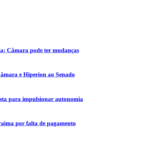
ta; Câmara pode ter mudanças
Câmara e Hiperion ao Senado
sta para impulsionar autonomia
raima por falta de pagamento