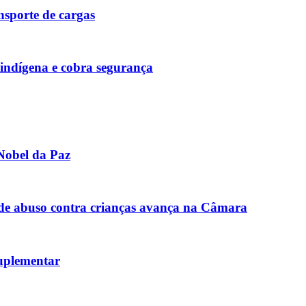
sporte de cargas
 indígena e cobra segurança
Nobel da Paz
de abuso contra crianças avança na Câmara
uplementar