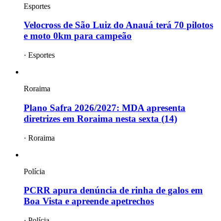
Esportes
Velocross de São Luiz do Anauá terá 70 pilotos
e moto 0km para campeão
·
Esportes
Roraima
Plano Safra 2026/2027: MDA apresenta
diretrizes em Roraima nesta sexta (14)
·
Roraima
Polícia
PCRR apura denúncia de rinha de galos em
Boa Vista e apreende apetrechos
·
Polícia