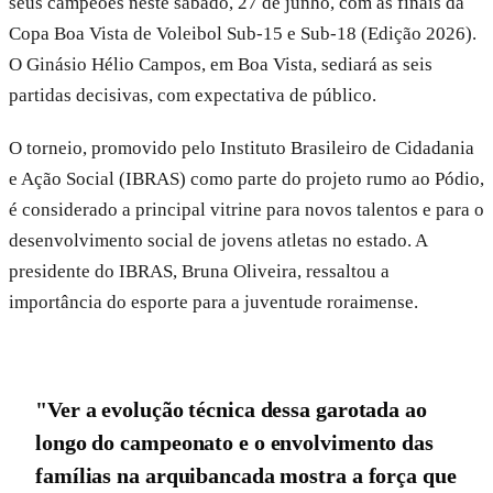
seus campeões neste sábado, 27 de junho, com as finais da
Copa Boa Vista de Voleibol Sub-15 e Sub-18 (Edição 2026).
O Ginásio Hélio Campos, em Boa Vista, sediará as seis
partidas decisivas, com expectativa de público.
O torneio, promovido pelo Instituto Brasileiro de Cidadania
e Ação Social (IBRAS) como parte do projeto rumo ao Pódio,
é considerado a principal vitrine para novos talentos e para o
desenvolvimento social de jovens atletas no estado. A
presidente do IBRAS, Bruna Oliveira, ressaltou a
importância do esporte para a juventude roraimense.
"Ver a evolução técnica dessa garotada ao
longo do campeonato e o envolvimento das
famílias na arquibancada mostra a força que