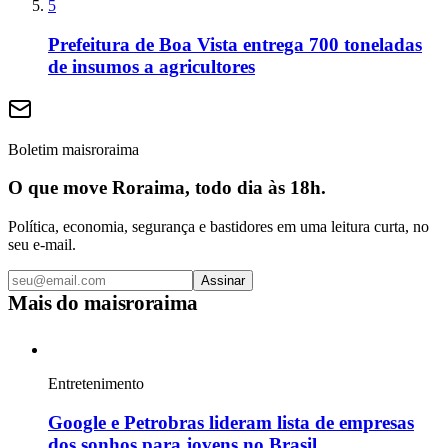
5
Prefeitura de Boa Vista entrega 700 toneladas
de insumos a agricultores
Boletim maisroraima
O que move Roraima, todo dia às 18h.
Política, economia, segurança e bastidores em uma leitura curta, no
seu e-mail.
Assinar
Mais do
maisroraima
Entretenimento
Google e Petrobras lideram lista de empresas
dos sonhos para jovens no Brasil