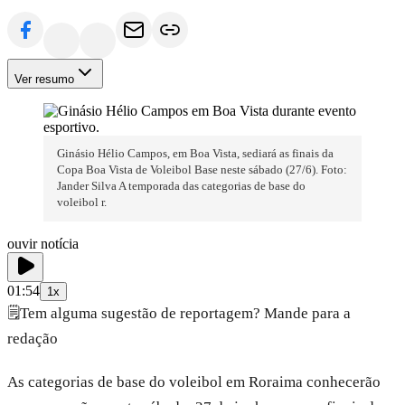
Ver resumo
Ginásio Hélio Campos, em Boa Vista, sediará as finais da
Copa Boa Vista de Voleibol Base neste sábado (27/6). Foto:
Jander Silva A temporada das categorias de base do
voleibol r.
ouvir notícia
01:54
1x
🗒️
Tem alguma sugestão de reportagem? Mande para a
redação
As categorias de base do voleibol em Roraima conhecerão