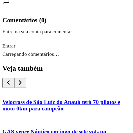
Comentários
(
0
)
Entre na sua conta para comentar.
Entrar
Carregando comentários…
Veja também
Velocross de São Luiz do Anauá terá 70 pilotos e
moto 0km para campeão
GAS vence Náutico em jogo de sete gols no