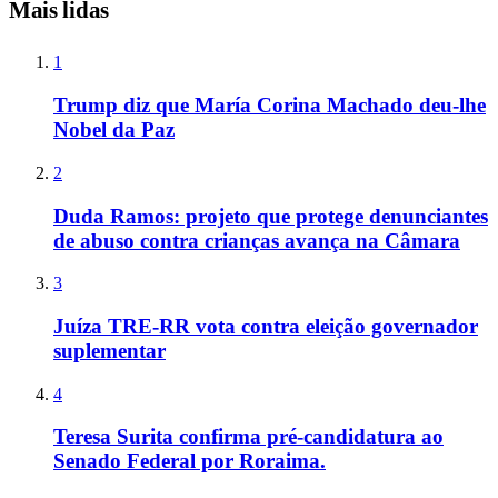
Mais lidas
1
Trump diz que María Corina Machado deu-lhe
Nobel da Paz
2
Duda Ramos: projeto que protege denunciantes
de abuso contra crianças avança na Câmara
3
Juíza TRE-RR vota contra eleição governador
suplementar
4
Teresa Surita confirma pré-candidatura ao
Senado Federal por Roraima.