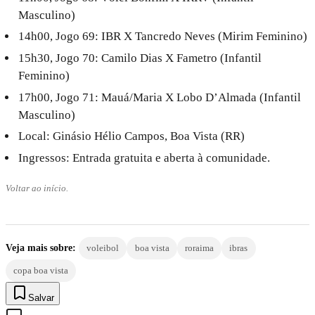
Masculino)
14h00, Jogo 69: IBR X Tancredo Neves (Mirim Feminino)
15h30, Jogo 70: Camilo Dias X Fametro (Infantil
Feminino)
17h00, Jogo 71: Mauá/Maria X Lobo D’Almada (Infantil
Masculino)
Local: Ginásio Hélio Campos, Boa Vista (RR)
Ingressos: Entrada gratuita e aberta à comunidade.
Voltar ao início.
Veja mais sobre:
voleibol
boa vista
roraima
ibras
copa boa vista
Salvar