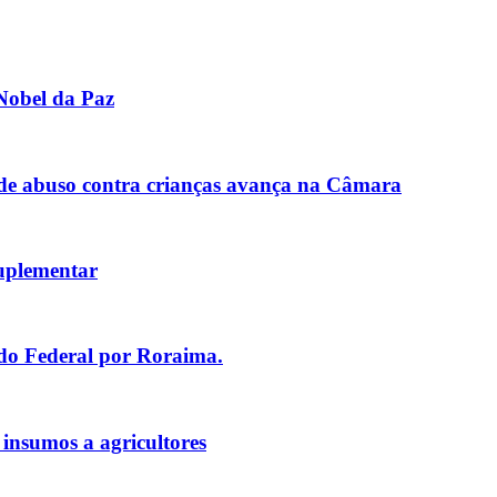
Nobel da Paz
de abuso contra crianças avança na Câmara
uplementar
ado Federal por Roraima.
 insumos a agricultores