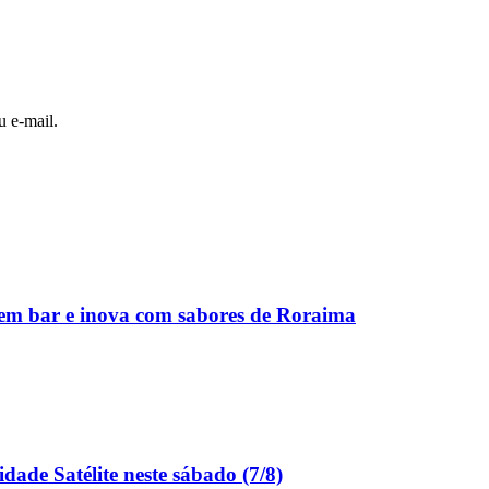
u e-mail.
u em bar e inova com sabores de Roraima
dade Satélite neste sábado (7/8)