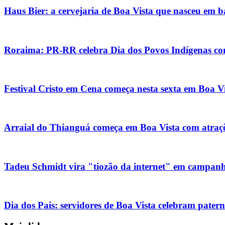
Haus Bier: a cervejaria de Boa Vista que nasceu em 
Roraima: PR-RR celebra Dia dos Povos Indígenas com
Festival Cristo em Cena começa nesta sexta em Boa V
Arraial do Thianguá começa em Boa Vista com atraçõe
Tadeu Schmidt vira "tiozão da internet" em campanha
Dia dos Pais: servidores de Boa Vista celebram pater