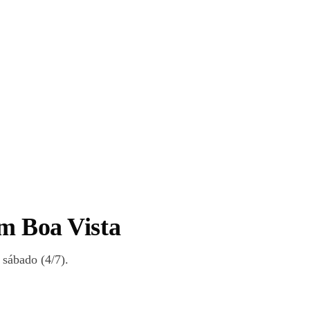
em Boa Vista
 sábado (4/7).