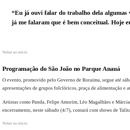
“Eu já ouvi falar do trabalho dela algumas
já me falaram que é bem conceitual. Hoje eu
Voltar ao início.
Programação do São João no Parque Anauá
O evento, promovido pelo Governo de Roraima, segue até sába
apresentações de grupos folclóricos, praça de alimentação e a
Artistas como Panda, Felipe Amorim, Léo Magalhães e Márcia F
encerramento, neste sábado (4/7), contará com shows de Tali
Voltar ao início.