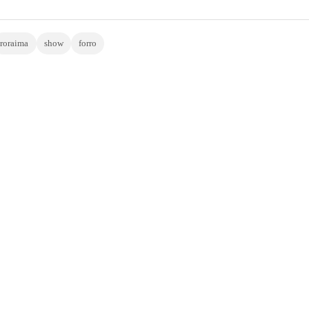
roraima
show
forro