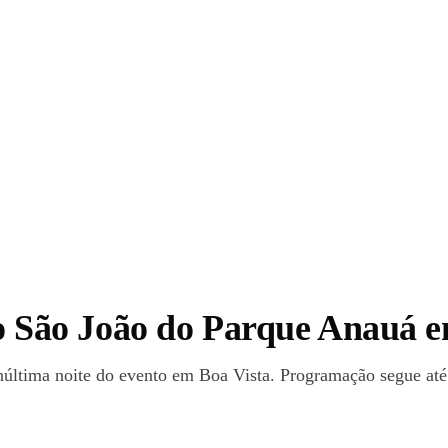
 no São João do Parque Anauá 
enúltima noite do evento em Boa Vista. Programação segue até