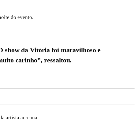
noite do evento.
O show da Vitória foi maravilhoso e
uito carinho”, ressaltou.
a artista acreana.