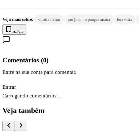
Veja mais sobre:
vitoria freitas
sao joao no parque anaua
boa vista
Salvar
Comentários
(
0
)
Entre na sua conta para comentar.
Entrar
Carregando comentários…
Veja também