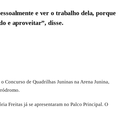
essoalmente e ver o trabalho dela, porque
o e aproveitar”, disse.
 o Concurso de Quadrilhas Juninas na Arena Junina,
orródromo.
ia Freitas já se apresentaram no Palco Principal. O