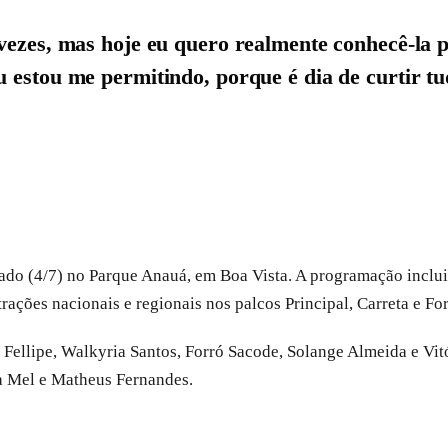
 vezes, mas hoje eu quero realmente conhecê-la p
 estou me permitindo, porque é dia de curtir tud
do (4/7) no Parque Anauá, em Boa Vista. A programação inclui
trações nacionais e regionais nos palcos Principal, Carreta e F
ellipe, Walkyria Santos, Forró Sacode, Solange Almeida e Vitór
ta Mel e Matheus Fernandes.