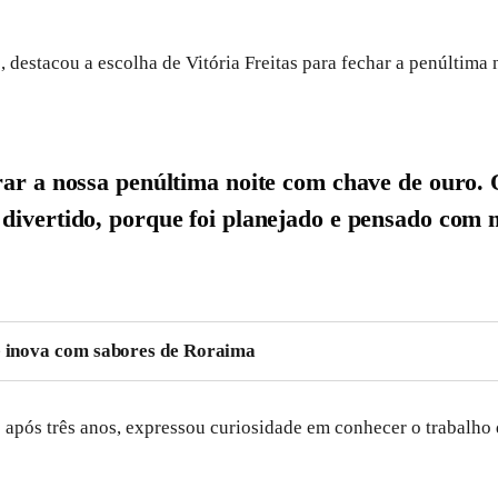
 destacou a escolha de Vitória Freitas para fechar a penúltima 
rar a nossa penúltima noite com chave de ouro. 
divertido, porque foi planejado e pensado com m
 e inova com sabores de Roraima
após três anos, expressou curiosidade em conhecer o trabalho d