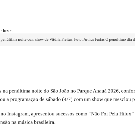
penúltima noite com show de Vitória Freitas. Foto: Arthur Farias O penúltimo dia
s na penúltima noite do São João no Parque Anauá 2026, confor
errou a programação de sábado (4/7) com um show que mesclou pi
s no Instagram, apresentou sucessos como “Não Foi Pela Hilux”
são na música brasileira.