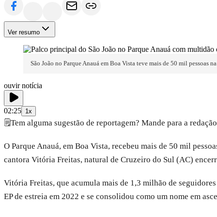
Ver resumo
São João no Parque Anauá em Boa Vista teve mais de 50 mil pessoas na 
ouvir notícia
02:25
1x
🗒️
Tem alguma sugestão de reportagem? Mande para a redação
O Parque Anauá, em Boa Vista, recebeu mais de 50 mil pessoa
cantora Vitória Freitas, natural de Cruzeiro do Sul (AC) enc
Vitória Freitas, que acumula mais de 1,3 milhão de seguidore
EP de estreia em 2022 e se consolidou como um nome em ascen