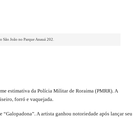
 do São João no Parque Anauá 202.
me estimativa da Polícia Militar de Roraima (PMRR). A
seiro, forró e vaquejada.
 e “Galopadona”. A artista ganhou notoriedade após lançar seu