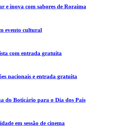
bar e inova com sabores de Roraima
 evento cultural
ista com entrada gratuita
s nacionais e entrada gratuita
 do Boticário para o Dia dos Pais
nidade em sessão de cinema