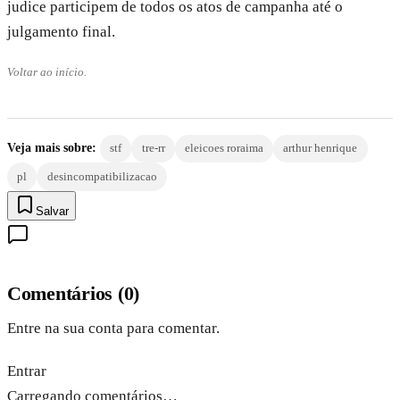
judice participem de todos os atos de campanha até o
julgamento final.
Voltar ao início.
Veja mais sobre:
stf
tre-rr
eleicoes roraima
arthur henrique
pl
desincompatibilizacao
Salvar
Comentários
(
0
)
Entre na sua conta para comentar.
Entrar
Carregando comentários…