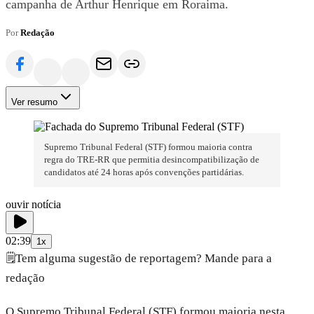
campanha de Arthur Henrique em Roraima.
Por
Redação
Ver resumo
Supremo Tribunal Federal (STF) formou maioria contra
regra do TRE-RR que permitia desincompatibilização de
candidatos até 24 horas após convenções partidárias.
ouvir notícia
02:39
1x
🗒️
Tem alguma sugestão de reportagem? Mande para a
redação
O Supremo Tribunal Federal (STF) formou maioria nesta