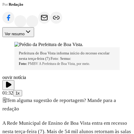
Por
Redação
Ver resumo
Prefeitura de Boa Vista informa início do recesso escolar
nesta terça-feira (7) Foto: Semuc
Foto:
PMBV A Prefeitura de Boa Vista, por meio.
ouvir notícia
01:32
1x
🗒️
Tem alguma sugestão de reportagem? Mande para a
redação
A Rede Municipal de Ensino de Boa Vista entra em recesso
nesta terça-feira (7). Mais de 54 mil alunos retornam às salas