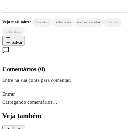
Veja mais sobre:
boa vista
educacao
recesso escolar
roraima
municipio
Salvar
Comentários
(
0
)
Entre na sua conta para comentar.
Entrar
Carregando comentários…
Veja também