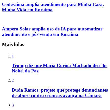
Codesaima amplia atendimento para Minha Casa,
Minha Vida em Roraima
Ampera Solar amplia uso de IA para automatizar
atendimento e pós-venda em Roraima
Mais lidas
1
Trump diz que María Corina Machado deu-lhe
Nobel da Paz
2
Duda Ramos: projeto que protege denunciantes
de abuso contra crianças avança na Câmara
3