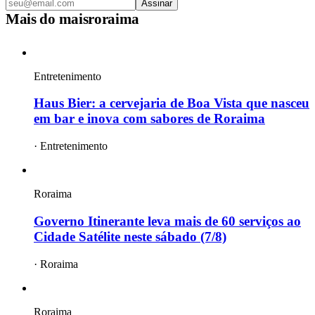
Assinar
Mais do
maisroraima
Entretenimento
Haus Bier: a cervejaria de Boa Vista que nasceu
em bar e inova com sabores de Roraima
·
Entretenimento
Roraima
Governo Itinerante leva mais de 60 serviços ao
Cidade Satélite neste sábado (7/8)
·
Roraima
Roraima