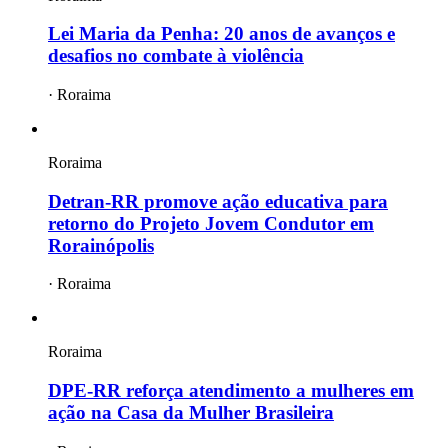
Lei Maria da Penha: 20 anos de avanços e
desafios no combate à violência
·
Roraima
Roraima
Detran-RR promove ação educativa para
retorno do Projeto Jovem Condutor em
Rorainópolis
·
Roraima
Roraima
DPE-RR reforça atendimento a mulheres em
ação na Casa da Mulher Brasileira