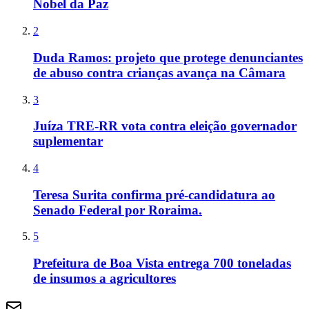
Nobel da Paz
2
Duda Ramos: projeto que protege denunciantes
de abuso contra crianças avança na Câmara
3
Juíza TRE-RR vota contra eleição governador
suplementar
4
Teresa Surita confirma pré-candidatura ao
Senado Federal por Roraima.
5
Prefeitura de Boa Vista entrega 700 toneladas
de insumos a agricultores