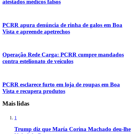
atestados médicos falsos
PCRR apura denúncia de rinha de galos em Boa
Vista e apreende apetrechos
Operação Rede Carga: PCRR cumpre mandados
contra estelionato de veículos
PCRR esclarece furto em loja de roupas em Boa
Vista e recupera produtos
Mais lidas
1
Trump diz que María Corina Machado deu-lhe