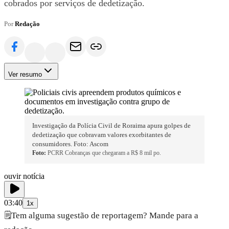
cobrados por serviços de dedetização.
Por
Redação
Ver resumo
Investigação da Polícia Civil de Roraima apura golpes de
dedetização que cobravam valores exorbitantes de
consumidores. Foto: Ascom
Foto:
PCRR Cobranças que chegaram a R$ 8 mil po.
ouvir notícia
03:40
1x
🗒️
Tem alguma sugestão de reportagem? Mande para a