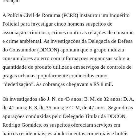
redação
A Polícia Civil de Roraima (PCRR) instaurou um Inquérito
Policial para investigar cinco homens suspeitos de
associação criminosa, crimes contra as relações de consumo
e crime ambiental. As investigações da Delegacia de Defesa
do Consumidor (DDCON) apontam que o grupo induzia
consumidores ao erro com informações enganosas sobre a
quantidade de produto utilizada em serviços de controle de
pragas urbanas, popularmente conhecidos como
“dedetização”. As cobranças chegavam a R$ 8 mil.
Os investigados são J. N, de 43 anos; B. M, de 32 anos; D. A,
de 41 anos; E. S, de 35 anos; e C. M, de 47 anos. Segundo as
apurações conduzidas pelo Delegado Titular da DDCON,
Rodrigo Gomides, os suspeitos ofereciam serviços em
bairros residenciais, estabelecimentos comerciais e hotéis