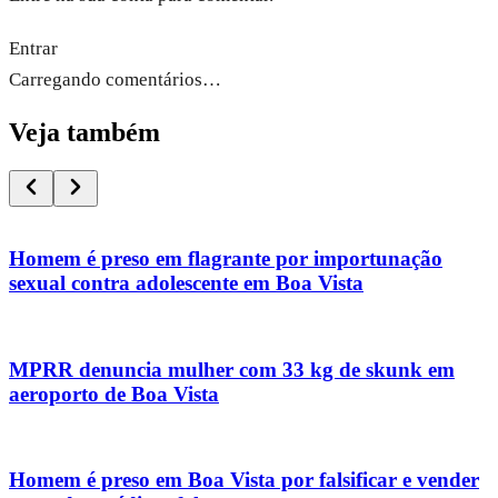
Entrar
Carregando comentários…
Veja também
Homem é preso em flagrante por importunação
sexual contra adolescente em Boa Vista
MPRR denuncia mulher com 33 kg de skunk em
aeroporto de Boa Vista
Homem é preso em Boa Vista por falsificar e vender