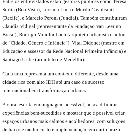
Entre os entrevistados estão gestoras públicas como Teresa
Surita (Boa Vista), Luciana Lima e Murilo Cavalcanti
(Recife), e Marcelo Peroni (Jundiaí). Também contribuíram
Claudia Vidigal (representante da Fundação Van Leer no
Brasil), Rodrigo Mindlin Loeb (arquiteto urbanista e autor
de "Cidade, Gênero e Infância"), Vital Didonet (mestre em
Educação e assessor da Rede Nacional Primeira Infância) e
Santiago Uribe (arquiteto de Medellín).
Cada uma representa um contexto diferente, desde uma
cidade rica com alto IDH até um caso de sucesso
internacional em transformação urbana.
A obra, escrita em linguagem acessível, busca difundir
experiências bem-sucedidas e mostrar que é possível criar
espaços urbanos mais calmos e acolhedores, com soluções
de baixo e médio custo e implementação em curto prazo.