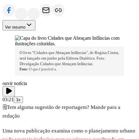
Ver resumo
O livro "Cidades que Abraçam Infâncias", de Regina Cintra,
será lançado em junho pela Editora Dialética. Foto:
Divulgação Cidades que Abraçam Infâncias
Foto:
O que é possível a.
ouvir notícia
03:21
1x
🗒️
Tem alguma sugestão de reportagem? Mande para a
redação
Uma nova publicação examina como o planejamento urbano