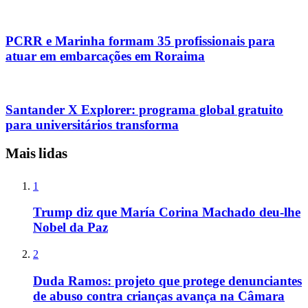
PCRR e Marinha formam 35 profissionais para
atuar em embarcações em Roraima
Santander X Explorer: programa global gratuito
para universitários transforma
Mais lidas
1
Trump diz que María Corina Machado deu-lhe
Nobel da Paz
2
Duda Ramos: projeto que protege denunciantes
de abuso contra crianças avança na Câmara