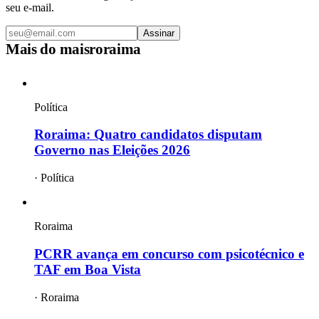
seu e-mail.
Assinar
Mais do
maisroraima
Política
Roraima: Quatro candidatos disputam
Governo nas Eleições 2026
·
Política
Roraima
PCRR avança em concurso com psicotécnico e
TAF em Boa Vista
·
Roraima