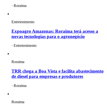
·
Roraima
Entretenimento
Expoagro Amazonas: Roraima terá acesso a
novas tecnologias para o agronegócio
·
Entretenimento
Roraima
TRR chega a Boa Vista e facilita abastecimento
de diesel para empresas e produtores
·
Roraima
Roraima