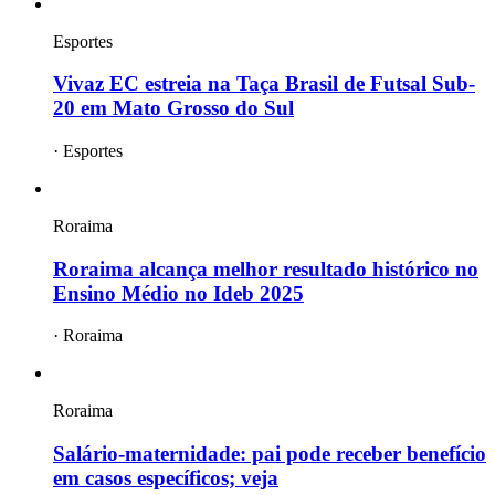
Esportes
Vivaz EC estreia na Taça Brasil de Futsal Sub-
20 em Mato Grosso do Sul
·
Esportes
Roraima
Roraima alcança melhor resultado histórico no
Ensino Médio no Ideb 2025
·
Roraima
Roraima
Salário-maternidade: pai pode receber benefício
em casos específicos; veja