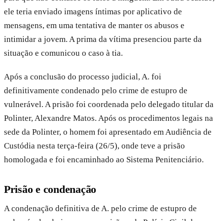
ele teria enviado imagens íntimas por aplicativo de
mensagens, em uma tentativa de manter os abusos e
intimidar a jovem. A prima da vítima presenciou parte da
situação e comunicou o caso à tia.
Após a conclusão do processo judicial, A. foi
definitivamente condenado pelo crime de estupro de
vulnerável. A prisão foi coordenada pelo delegado titular da
Polinter, Alexandre Matos. Após os procedimentos legais na
sede da Polinter, o homem foi apresentado em Audiência de
Custódia nesta terça-feira (26/5), onde teve a prisão
homologada e foi encaminhado ao Sistema Penitenciário.
Prisão e condenação
A condenação definitiva de A. pelo crime de estupro de