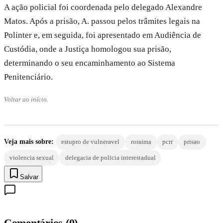
A ação policial foi coordenada pelo delegado Alexandre
Matos. Após a prisão, A. passou pelos trâmites legais na
Polinter e, em seguida, foi apresentado em Audiência de
Custódia, onde a Justiça homologou sua prisão,
determinando o seu encaminhamento ao Sistema
Penitenciário.
Voltar ao início.
Veja mais sobre:
estupro de vulneravel
roraima
pcrr
prisao
violencia sexual
delegacia de policia interestadual
Salvar
Comentários
(
0
)