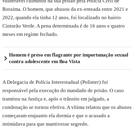
vulnerável culminou na sua prisão pela Polícia Civil de
Roraima. O homem, que abusou da ex-enteada entre 2021 e
2022, quando ela tinha 12 anos, foi localizado no bairro
Cinturão Verde. A pena determinada é de 16 anos e quatro
meses em regime fechado.
Homem é preso em flagrante por importunação sexual
contra adolescente em Boa Vista
A Delegacia de Polícia Interestadual (Polinter) foi
responsável pela execução do mandado de prisão. O caso
tramitou na Justiça e, após o trânsito em julgado, a
condenação se tornou efetiva. A vítima relatou que os abusos
começaram enquanto ela dormia e que o acusado a
intimidava para que mantivesse segredo.