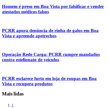
Homem é preso em Boa Vista por falsificar e vender
atestados médicos falsos
PCRR apura denúncia de rinha de galos em Boa
Vista e apreende apetrechos
Operação Rede Carga: PCRR cumpre mandados
contra estelionato de veículos
PCRR esclarece furto em loja de roupas em Boa
Vista e recupera produtos
Mais lidas
1