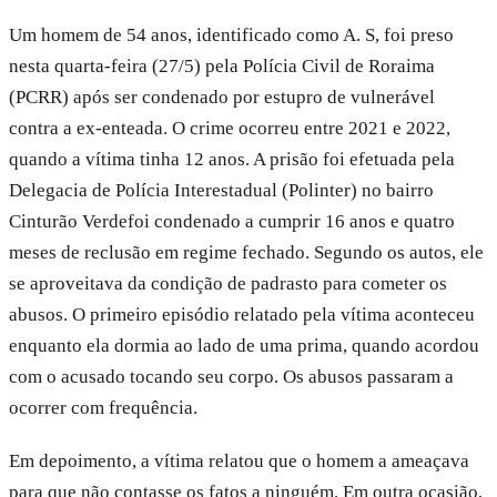
Um homem de 54 anos, identificado como A. S, foi preso
nesta quarta-feira (27/5) pela Polícia Civil de Roraima
(PCRR) após ser condenado por estupro de vulnerável
contra a ex-enteada. O crime ocorreu entre 2021 e 2022,
quando a vítima tinha 12 anos. A prisão foi efetuada pela
Delegacia de Polícia Interestadual (Polinter) no bairro
Cinturão Verdefoi condenado a cumprir 16 anos e quatro
meses de reclusão em regime fechado. Segundo os autos, ele
se aproveitava da condição de padrasto para cometer os
abusos. O primeiro episódio relatado pela vítima aconteceu
enquanto ela dormia ao lado de uma prima, quando acordou
com o acusado tocando seu corpo. Os abusos passaram a
ocorrer com frequência.
Em depoimento, a vítima relatou que o homem a ameaçava
para que não contasse os fatos a ninguém. Em outra ocasião,