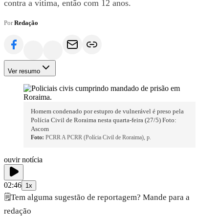
contra a vítima, então com 12 anos.
Por
Redação
Ver resumo
Homem condenado por estupro de vulnerável é preso pela
Polícia Civil de Roraima nesta quarta-feira (27/5) Foto:
Ascom
Foto:
PCRR A PCRR (Polícia Civil de Roraima), p.
ouvir notícia
02:46
1x
🗒️
Tem alguma sugestão de reportagem? Mande para a
redação