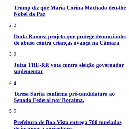
Trump diz que María Corina Machado deu-lhe
Nobel da Paz
2
Duda Ramos: projeto que protege denunciantes
de abuso contra crianças avança na Câmara
3
Juíza TRE-RR vota contra eleição governador
suplementar
4
Teresa Surita confirma pré-candidatura ao
Senado Federal por Roraima.
5
Prefeitura de Boa Vista entrega 700 toneladas
de insumos a agricultores