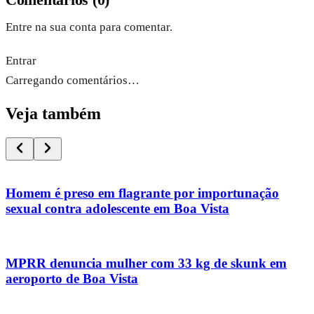
Entre na sua conta para comentar.
Entrar
Carregando comentários…
Veja também
Homem é preso em flagrante por importunação
sexual contra adolescente em Boa Vista
MPRR denuncia mulher com 33 kg de skunk em
aeroporto de Boa Vista