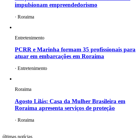
impulsionam empreendedorismo
·
Roraima
Entretenimento
PCRR e Marinha formam 35 profissionais para
atuar em embarcações em Roraima
·
Entretenimento
Roraima
Agosto Lilás: Casa da Mulher Brasileira em
Roraima apresenta serviços de proteção
·
Roraima
mais
roraima
últimas notícias