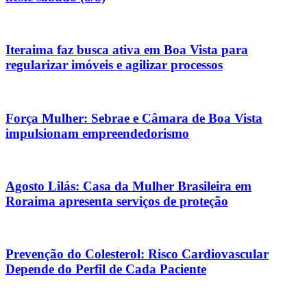
Iteraima faz busca ativa em Boa Vista para
regularizar imóveis e agilizar processos
Força Mulher: Sebrae e Câmara de Boa Vista
impulsionam empreendedorismo
Agosto Lilás: Casa da Mulher Brasileira em
Roraima apresenta serviços de proteção
Prevenção do Colesterol: Risco Cardiovascular
Depende do Perfil de Cada Paciente