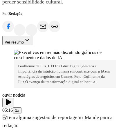
perder sensibilidade cultural.
Por
Redação
Ver resumo
Guilherme da Luz, CEO da Gluz Digital, destaca a
importância da intuição humana em contraste com a IA em
estratégias de negócios em Cannes. Foto: Guilherme da
Luz O avanço da transformação digital colocou a.
ouvir notícia
05:16
1x
🗒️
Tem alguma sugestão de reportagem? Mande para a
redação