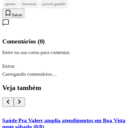
gestao
inovacao
procter gamble
Salvar
Comentários
(
0
)
Entre na sua conta para comentar.
Entrar
Carregando comentários…
Veja também
Saúde Pra Valerr amplia atendimentos em Boa Vista
neste sábado (8/8)