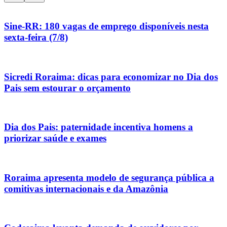
Sine-RR: 180 vagas de emprego disponíveis nesta
sexta-feira (7/8)
Sicredi Roraima: dicas para economizar no Dia dos
Pais sem estourar o orçamento
Dia dos Pais: paternidade incentiva homens a
priorizar saúde e exames
Roraima apresenta modelo de segurança pública a
comitivas internacionais e da Amazônia