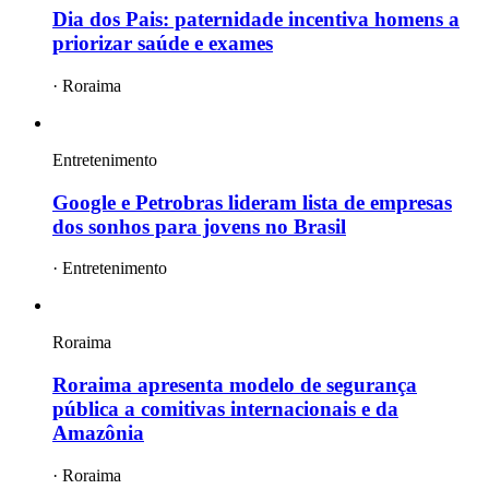
Dia dos Pais: paternidade incentiva homens a
priorizar saúde e exames
·
Roraima
Entretenimento
Google e Petrobras lideram lista de empresas
dos sonhos para jovens no Brasil
·
Entretenimento
Roraima
Roraima apresenta modelo de segurança
pública a comitivas internacionais e da
Amazônia
·
Roraima