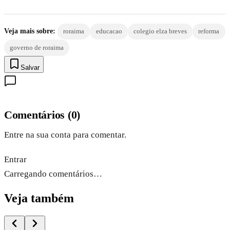
Veja mais sobre:
roraima
educacao
colegio elza breves
reforma
governo de roraima
Salvar
Comentários
(
0
)
Entre na sua conta para comentar.
Entrar
Carregando comentários…
Veja também