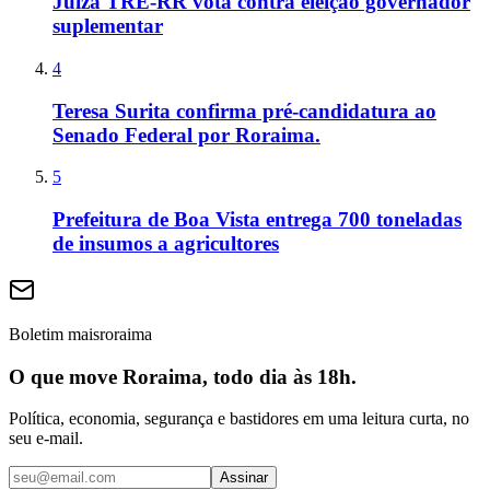
Juíza TRE-RR vota contra eleição governador
suplementar
4
Teresa Surita confirma pré-candidatura ao
Senado Federal por Roraima.
5
Prefeitura de Boa Vista entrega 700 toneladas
de insumos a agricultores
Boletim maisroraima
O que move Roraima, todo dia às 18h.
Política, economia, segurança e bastidores em uma leitura curta, no
seu e-mail.
Assinar