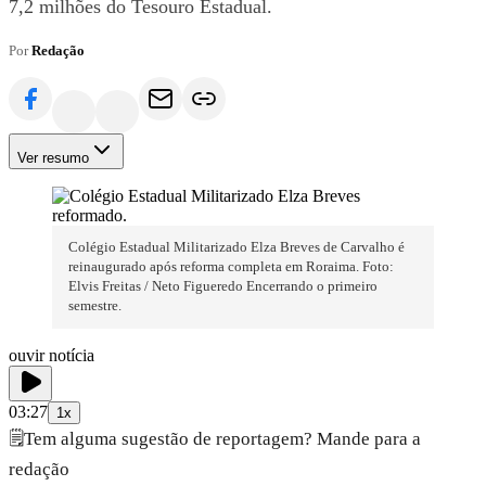
7,2 milhões do Tesouro Estadual.
Por
Redação
Ver resumo
Colégio Estadual Militarizado Elza Breves de Carvalho é
reinaugurado após reforma completa em Roraima. Foto:
Elvis Freitas / Neto Figueredo Encerrando o primeiro
semestre.
ouvir notícia
03:27
1x
🗒️
Tem alguma sugestão de reportagem? Mande para a
redação