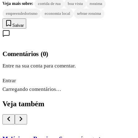
Veja mais sobre:
corrida de rua
boa vista
roraima
empreendedorismo
economia local
sebrae roraima
Salvar
Comentários
(
0
)
Entre na sua conta para comentar.
Entrar
Carregando comentários…
Veja também