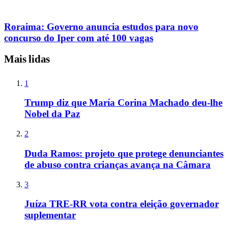
Roraima: Governo anuncia estudos para novo
concurso do Iper com até 100 vagas
Mais lidas
1
Trump diz que María Corina Machado deu-lhe
Nobel da Paz
2
Duda Ramos: projeto que protege denunciantes
de abuso contra crianças avança na Câmara
3
Juíza TRE-RR vota contra eleição governador
suplementar