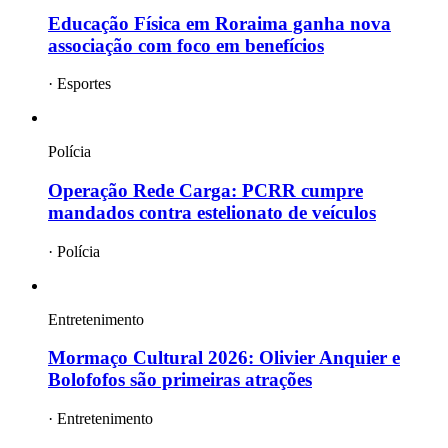
Educação Física em Roraima ganha nova
associação com foco em benefícios
·
Esportes
Polícia
Operação Rede Carga: PCRR cumpre
mandados contra estelionato de veículos
·
Polícia
Entretenimento
Mormaço Cultural 2026: Olivier Anquier e
Bolofofos são primeiras atrações
·
Entretenimento