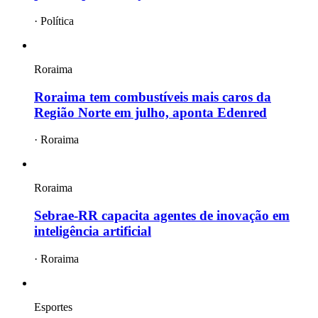
·
Política
Roraima
Roraima tem combustíveis mais caros da
Região Norte em julho, aponta Edenred
·
Roraima
Roraima
Sebrae-RR capacita agentes de inovação em
inteligência artificial
·
Roraima
Esportes