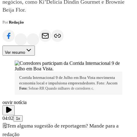
negócios, como Ki’Delícia Dindin Gourmet e Brownie
Beija Flor.
Por
Redação
Ver resumo
Corrida Internacional 9 de Julho em Boa Vista movimenta
economia local e impulsiona empreendedores. Foto: Ascom
Foto:
Sebrae-RR Quando milhares de corredores c.
ouvir notícia
04:02
1x
🗒️
Tem alguma sugestão de reportagem? Mande para a
redação