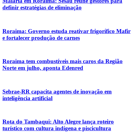
Malária em Roraima: Sesau reúne gestores para
definir estratégias de eliminação
Roraima: Governo estuda reativar frigorífico Mafir
e fortalecer produção de carnes
Roraima tem combustíveis mais caros da Região
Norte em julho, aponta Edenred
Sebrae-RR capacita agentes de inovação em
inteligência artificial
Rota do Tambaqui: Alto Alegre lança roteiro
turístico com cultura indígena e piscicultura