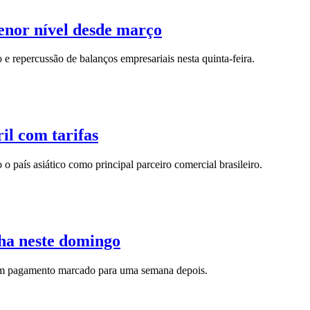
menor nível desde março
 e repercussão de balanços empresariais nesta quinta-feira.
l com tarifas
país asiático como principal parceiro comercial brasileiro.
cha neste domingo
com pagamento marcado para uma semana depois.