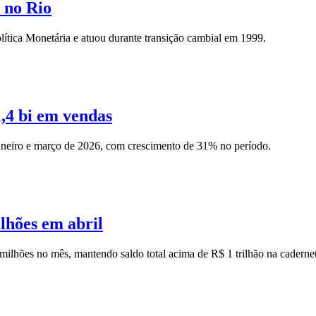
 no Rio
lítica Monetária e atuou durante transição cambial em 1999.
,4 bi em vendas
 janeiro e março de 2026, com crescimento de 31% no período.
lhões em abril
ilhões no mês, mantendo saldo total acima de R$ 1 trilhão na cadernet