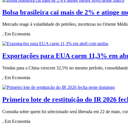
Bolsa brasileira cai mais de 2% e atinge 
Mercado reage à volatilidade do petróleo, incertezas no Oriente Médio
, Em Economia
Exportações para EUA caem 11,3% em abri
Vendas para a China crescem 32,5% no mesmo período, consolidando o 
, Em Economia
Primeiro lote de restituição do IR 2026 fe
Consulta sobre quem foi selecionado será liberada em 22 de maio, 
, Em Economia