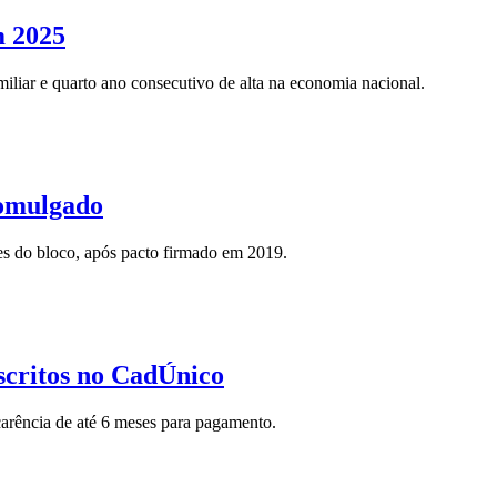
m 2025
liar e quarto ano consecutivo de alta na economia nacional.
romulgado
ses do bloco, após pacto firmado em 2019.
scritos no CadÚnico
carência de até 6 meses para pagamento.