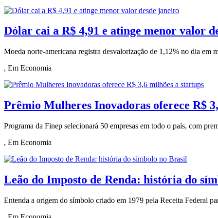
Dólar cai a R$ 4,91 e atinge menor valor d
Moeda norte-americana registra desvalorização de 1,12% no dia em me
, Em Economia
Prêmio Mulheres Inovadoras oferece R$ 3,
Programa da Finep selecionará 50 empresas em todo o país, com premi
, Em Economia
Leão do Imposto de Renda: história do sím
Entenda a origem do símbolo criado em 1979 pela Receita Federal para 
, Em Economia