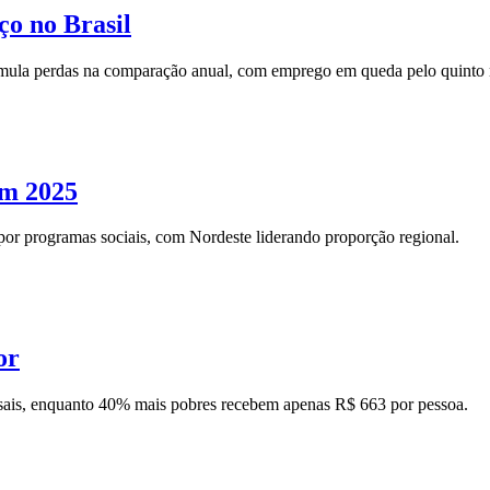
o no Brasil
mula perdas na comparação anual, com emprego em queda pelo quinto 
em 2025
por programas sociais, com Nordeste liderando proporção regional.
or
ais, enquanto 40% mais pobres recebem apenas R$ 663 por pessoa.