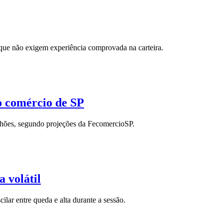
que não exigem experiência comprovada na carteira.
o comércio de SP
lhões, segundo projeções da FecomercioSP.
a volátil
ar entre queda e alta durante a sessão.