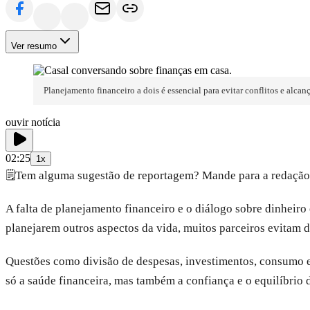
Ver resumo
Planejamento financeiro a dois é essencial para evitar conflitos e alc
ouvir notícia
02:25
1x
🗒️
Tem alguma sugestão de reportagem? Mande para a redação
A falta de planejamento financeiro e o diálogo sobre dinheiro
planejarem outros aspectos da vida, muitos parceiros evitam 
Questões como divisão de despesas, investimentos, consumo e
só a saúde financeira, mas também a confiança e o equilíbrio