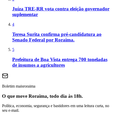
Juíza TRE-RR vota contra eleição governador
suplementar
4
Teresa Surita confirma pré-candidatura ao
Senado Federal por Roraima.
5
Prefeitura de Boa Vista entrega 700 toneladas
de insumos a agricultores
Boletim maisroraima
O que move Roraima, todo dia às 18h.
Política, economia, segurança e bastidores em uma leitura curta, no
seu e-mail.