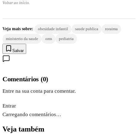
Voltar ao início.
Veja mais sobre:
obesidade infantil
saude publica
roraima
ministerio da saude
oms
pediatria
Salvar
Comentários
(
0
)
Entre na sua conta para comentar.
Entrar
Carregando comentários…
Veja também