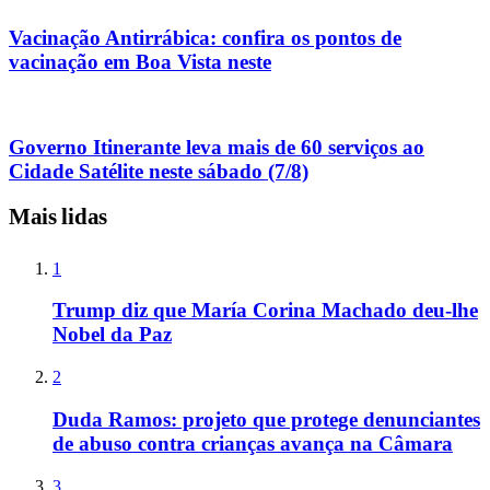
Vacinação Antirrábica: confira os pontos de
vacinação em Boa Vista neste
Governo Itinerante leva mais de 60 serviços ao
Cidade Satélite neste sábado (7/8)
Mais lidas
1
Trump diz que María Corina Machado deu-lhe
Nobel da Paz
2
Duda Ramos: projeto que protege denunciantes
de abuso contra crianças avança na Câmara
3