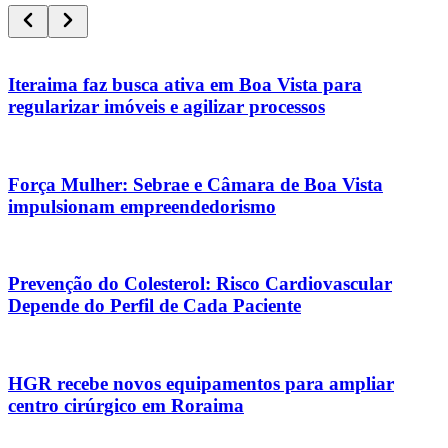
Iteraima faz busca ativa em Boa Vista para
regularizar imóveis e agilizar processos
Força Mulher: Sebrae e Câmara de Boa Vista
impulsionam empreendedorismo
Prevenção do Colesterol: Risco Cardiovascular
Depende do Perfil de Cada Paciente
HGR recebe novos equipamentos para ampliar
centro cirúrgico em Roraima