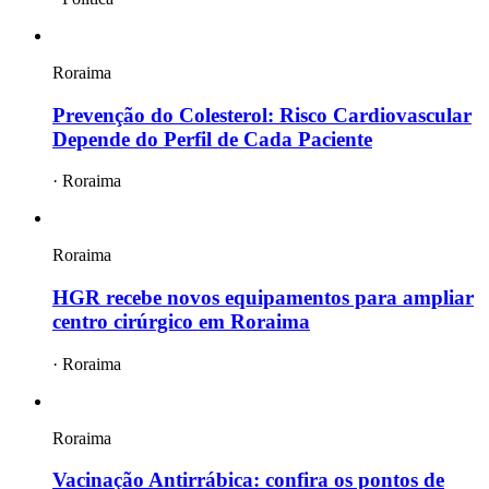
Roraima
Prevenção do Colesterol: Risco Cardiovascular
Depende do Perfil de Cada Paciente
·
Roraima
Roraima
HGR recebe novos equipamentos para ampliar
centro cirúrgico em Roraima
·
Roraima
Roraima
Vacinação Antirrábica: confira os pontos de