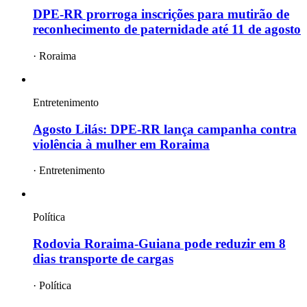
DPE-RR prorroga inscrições para mutirão de
reconhecimento de paternidade até 11 de agosto
·
Roraima
Entretenimento
Agosto Lilás: DPE-RR lança campanha contra
violência à mulher em Roraima
·
Entretenimento
Política
Rodovia Roraima-Guiana pode reduzir em 8
dias transporte de cargas
·
Política