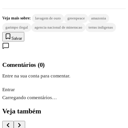
Veja mais sobre:
lavagem de ouro
greenpeace
amazonia
garimpo ilegal
agencia nacional de mineracao
terras indigenas
Salvar
Comentários
(
0
)
Entre na sua conta para comentar.
Entrar
Carregando comentários…
Veja também