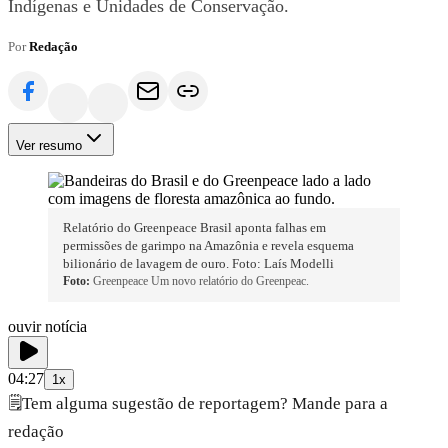
Indígenas e Unidades de Conservação.
Por
Redação
Ver resumo
Relatório do Greenpeace Brasil aponta falhas em
permissões de garimpo na Amazônia e revela esquema
bilionário de lavagem de ouro. Foto: Laís Modelli
Foto:
Greenpeace Um novo relatório do Greenpeac.
ouvir notícia
04:27
1x
🗒️
Tem alguma sugestão de reportagem? Mande para a
redação