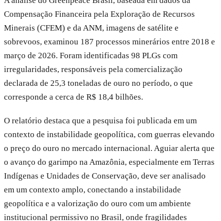
A análise do Greenpeace Brasil, baseada em dados da
Compensação Financeira pela Exploração de Recursos
Minerais (CFEM) e da ANM, imagens de satélite e
sobrevoos, examinou 187 processos minerários entre 2018 e
março de 2026. Foram identificadas 98 PLGs com
irregularidades, responsáveis pela comercialização
declarada de 25,3 toneladas de ouro no período, o que
corresponde a cerca de R$ 18,4 bilhões.
O relatório destaca que a pesquisa foi publicada em um
contexto de instabilidade geopolítica, com guerras elevando
o preço do ouro no mercado internacional. Aguiar alerta que
o avanço do garimpo na Amazônia, especialmente em Terras
Indígenas e Unidades de Conservação, deve ser analisado
em um contexto amplo, conectando a instabilidade
geopolítica e a valorização do ouro com um ambiente
institucional permissivo no Brasil, onde fragilidades