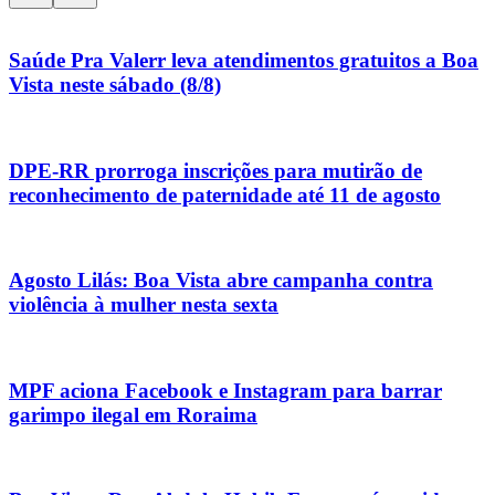
Saúde Pra Valerr leva atendimentos gratuitos a Boa
Vista neste sábado (8/8)
DPE-RR prorroga inscrições para mutirão de
reconhecimento de paternidade até 11 de agosto
Agosto Lilás: Boa Vista abre campanha contra
violência à mulher nesta sexta
MPF aciona Facebook e Instagram para barrar
garimpo ilegal em Roraima