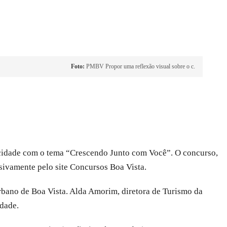
Foto:
PMBV Propor uma reflexão visual sobre o c.
da cidade com o tema “Crescendo Junto com Você”. O concurso,
usivamente pelo site Concursos Boa Vista.
urbano de Boa Vista. Alda Amorim, diretora de Turismo da
idade.