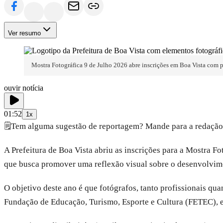
Ver resumo
Mostra Fotográfica 9 de Julho 2026 abre inscrições em Boa Vista com 
ouvir notícia
01:52
1x
🗒️
Tem alguma sugestão de reportagem? Mande para a redação
A Prefeitura de Boa Vista abriu as inscrições para a Mostra 
que busca promover uma reflexão visual sobre o desenvolviment
O objetivo deste ano é que fotógrafos, tanto profissionais qu
Fundação de Educação, Turismo, Esporte e Cultura (FETEC), ex