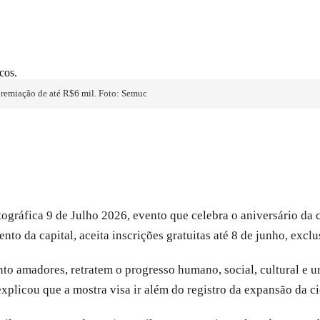
premiação de até R$6 mil. Foto: Semuc
Fotográfica 9 de Julho 2026, evento que celebra o aniversário 
o da capital, aceita inscrições gratuitas até 8 de junho, excl
anto amadores, retratem o progresso humano, social, cultural e 
plicou que a mostra visa ir além do registro da expansão da c