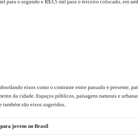
mil para o segundo e R$3,5 mil para o terceiro colocado, em amb
abordando eixos como o contraste entre passado e presente, pat
ento da cidade. Espaços públicos, paisagens naturais e urbana
ade também são eixos sugeridos.
 para jovens no Brasil