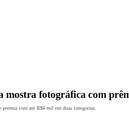
ra mostra fotográfica com prêm
 e premia com até R$6 mil em duas categorias.