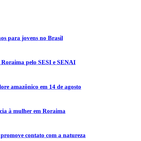
hos para jovens no Brasil
 Roraima pelo SESI e SENAI
lore amazônico em 14 de agosto
ncia à mulher em Roraima
a promove contato com a natureza