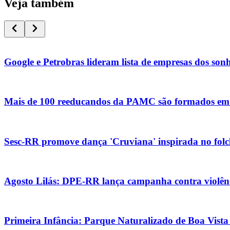
Veja também
Google e Petrobras lideram lista de empresas dos son
Mais de 100 reeducandos da PAMC são formados em
Sesc-RR promove dança 'Cruviana' inspirada no folc
Agosto Lilás: DPE-RR lança campanha contra violê
Primeira Infância: Parque Naturalizado de Boa Vist