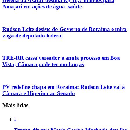
Helena da Asatur destina R$ 16,7 milhões para
Amajari em ações de água, saúde
Rudson Leite desiste do Governo de Roraima e mira
vaga de deputado federal
TRE-RR cassa vereador e anula processo em Boa
Vista; Câmara pode ter mudanças
PV redefine chapa em Roraima: Rudson Leite vai à
Câmara e Hiperion ao Senado
Mais lidas
1