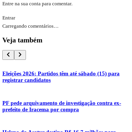
Entre na sua conta para comentar.
Entrar
Carregando comentários…
Veja também
Eleições 2026: Partidos têm até sábado (15) para
registrar candidatos
PF pede arquivamento de investigação contra ex-
prefeito de Iracema por compra