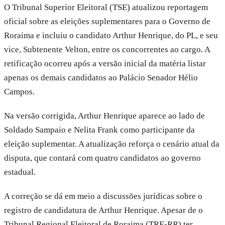
O Tribunal Superior Eleitoral (TSE) atualizou reportagem
oficial sobre as eleições suplementares para o Governo de
Roraima e incluiu o candidato Arthur Henrique, do PL, e seu
vice, Subtenente Velton, entre os concorrentes ao cargo. A
retificação ocorreu após a versão inicial da matéria listar
apenas os demais candidatos ao Palácio Senador Hélio
Campos.
Na versão corrigida, Arthur Henrique aparece ao lado de
Soldado Sampaio e Nelita Frank como participante da
eleição suplementar. A atualização reforça o cenário atual da
disputa, que contará com quatro candidatos ao governo
estadual.
A correção se dá em meio a discussões jurídicas sobre o
registro de candidatura de Arthur Henrique. Apesar de o
Tribunal Regional Eleitoral de Roraima (TRE-RR) ter