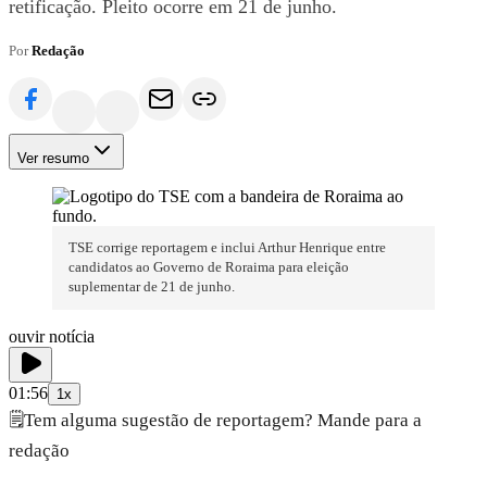
retificação. Pleito ocorre em 21 de junho.
Por
Redação
Ver resumo
TSE corrige reportagem e inclui Arthur Henrique entre
candidatos ao Governo de Roraima para eleição
suplementar de 21 de junho.
ouvir notícia
01:56
1x
🗒️
Tem alguma sugestão de reportagem? Mande para a
redação