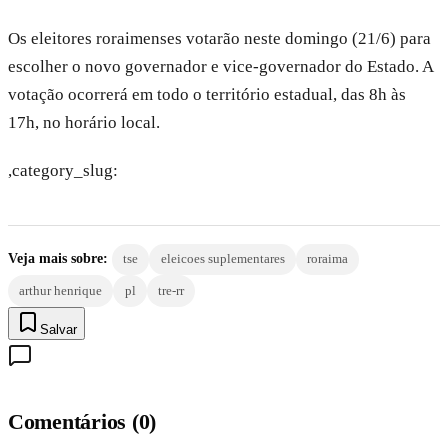
Os eleitores roraimenses votarão neste domingo (21/6) para
escolher o novo governador e vice-governador do Estado. A
votação ocorrerá em todo o território estadual, das 8h às
17h, no horário local.
,category_slug:
Veja mais sobre:
tse
eleicoes suplementares
roraima
arthur henrique
pl
tre-rr
Salvar
Comentários
(
0
)