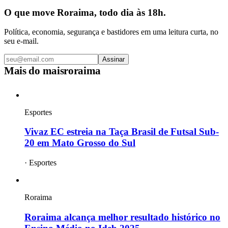
O que move Roraima, todo dia às 18h.
Política, economia, segurança e bastidores em uma leitura curta, no
seu e-mail.
Assinar
Mais do
maisroraima
Esportes
Vivaz EC estreia na Taça Brasil de Futsal Sub-
20 em Mato Grosso do Sul
·
Esportes
Roraima
Roraima alcança melhor resultado histórico no