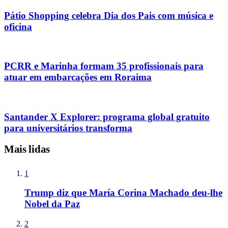
Pátio Shopping celebra Dia dos Pais com música e
oficina
PCRR e Marinha formam 35 profissionais para
atuar em embarcações em Roraima
Santander X Explorer: programa global gratuito
para universitários transforma
Mais lidas
1
Trump diz que María Corina Machado deu-lhe
Nobel da Paz
2