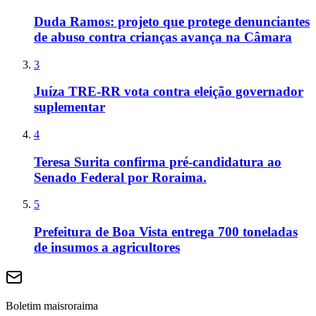
Duda Ramos: projeto que protege denunciantes
de abuso contra crianças avança na Câmara
3
Juíza TRE-RR vota contra eleição governador
suplementar
4
Teresa Surita confirma pré-candidatura ao
Senado Federal por Roraima.
5
Prefeitura de Boa Vista entrega 700 toneladas
de insumos a agricultores
Boletim maisroraima