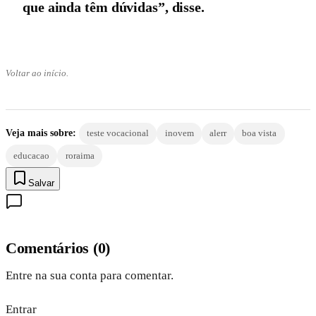
que ainda têm dúvidas”, disse.
Voltar ao início.
Veja mais sobre:
teste vocacional
inovem
alerr
boa vista
educacao
roraima
Salvar
Comentários
(
0
)
Entre na sua conta para comentar.
Entrar