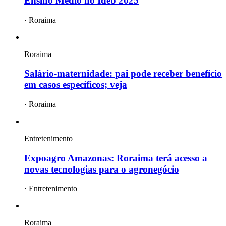
Ensino Médio no Ideb 2025
·
Roraima
Roraima
Salário-maternidade: pai pode receber benefício
em casos específicos; veja
·
Roraima
Entretenimento
Expoagro Amazonas: Roraima terá acesso a
novas tecnologias para o agronegócio
·
Entretenimento
Roraima