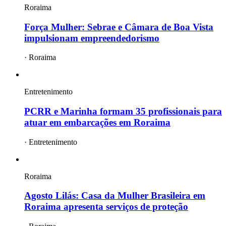
Roraima
Força Mulher: Sebrae e Câmara de Boa Vista
impulsionam empreendedorismo
·
Roraima
Entretenimento
PCRR e Marinha formam 35 profissionais para
atuar em embarcações em Roraima
·
Entretenimento
Roraima
Agosto Lilás: Casa da Mulher Brasileira em
Roraima apresenta serviços de proteção