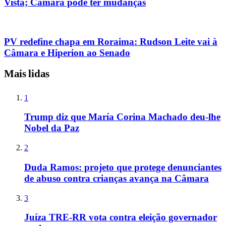
Vista; Câmara pode ter mudanças
PV redefine chapa em Roraima: Rudson Leite vai à
Câmara e Hiperion ao Senado
Mais lidas
1
Trump diz que María Corina Machado deu-lhe
Nobel da Paz
2
Duda Ramos: projeto que protege denunciantes
de abuso contra crianças avança na Câmara
3
Juíza TRE-RR vota contra eleição governador