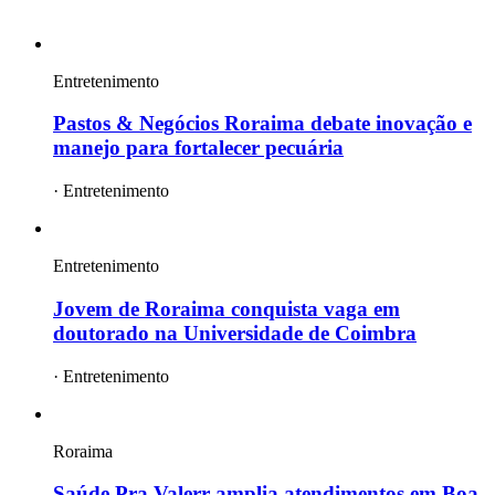
Entretenimento
Pastos & Negócios Roraima debate inovação e
manejo para fortalecer pecuária
·
Entretenimento
Entretenimento
Jovem de Roraima conquista vaga em
doutorado na Universidade de Coimbra
·
Entretenimento
Roraima
Saúde Pra Valerr amplia atendimentos em Boa