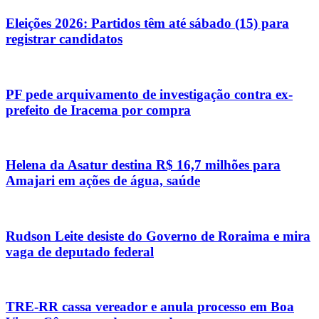
Eleições 2026: Partidos têm até sábado (15) para
registrar candidatos
PF pede arquivamento de investigação contra ex-
prefeito de Iracema por compra
Helena da Asatur destina R$ 16,7 milhões para
Amajari em ações de água, saúde
Rudson Leite desiste do Governo de Roraima e mira
vaga de deputado federal
TRE-RR cassa vereador e anula processo em Boa