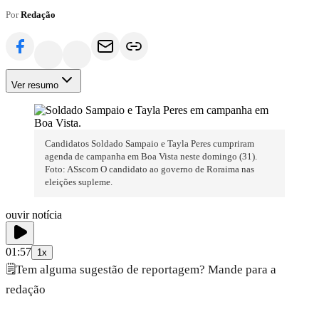
Por
Redação
Ver resumo
Candidatos Soldado Sampaio e Tayla Peres cumpriram
agenda de campanha em Boa Vista neste domingo (31).
Foto: ASscom O candidato ao governo de Roraima nas
eleições supleme.
ouvir notícia
01:57
1x
🗒️
Tem alguma sugestão de reportagem? Mande para a
redação