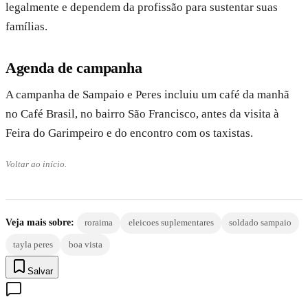
legalmente e dependem da profissão para sustentar suas
famílias.
Agenda de campanha
A campanha de Sampaio e Peres incluiu um café da manhã
no Café Brasil, no bairro São Francisco, antes da visita à
Feira do Garimpeiro e do encontro com os taxistas.
Voltar ao início.
Veja mais sobre:
roraima
eleicoes suplementares
soldado sampaio
tayla peres
boa vista
Salvar