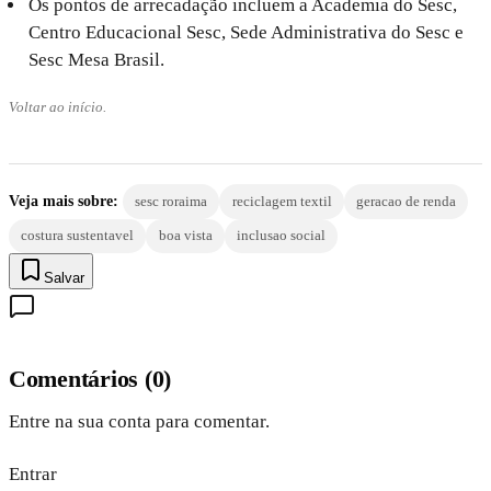
Os pontos de arrecadação incluem a Academia do Sesc,
Centro Educacional Sesc, Sede Administrativa do Sesc e
Sesc Mesa Brasil.
Voltar ao início.
Veja mais sobre:
sesc roraima
reciclagem textil
geracao de renda
costura sustentavel
boa vista
inclusao social
Salvar
Comentários
(
0
)
Entre na sua conta para comentar.
Entrar