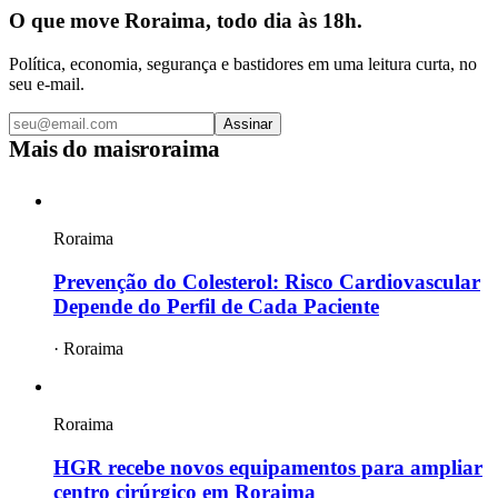
O que move Roraima, todo dia às 18h.
Política, economia, segurança e bastidores em uma leitura curta, no
seu e-mail.
Assinar
Mais do
maisroraima
Roraima
Prevenção do Colesterol: Risco Cardiovascular
Depende do Perfil de Cada Paciente
·
Roraima
Roraima
HGR recebe novos equipamentos para ampliar
centro cirúrgico em Roraima