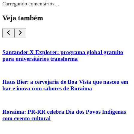
Carregando comentários…
Veja também
Santander X Explorer: programa global gratuito
para universitários transforma
Haus Bier: a cervejaria de Boa Vista que nasceu em
bar e inova com sabores de Roraima
Roraima: PR-RR celebra Dia dos Povos Indígenas
com evento cultural