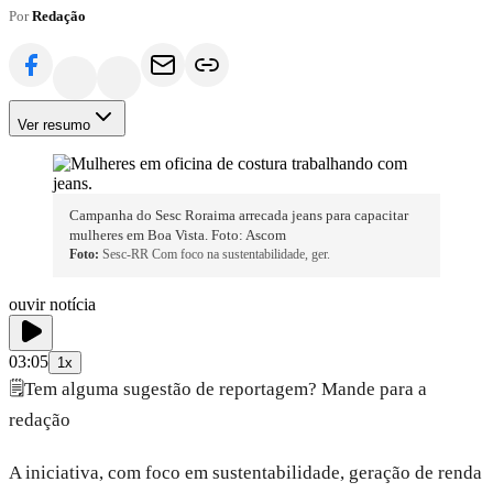
Por
Redação
Ver resumo
Campanha do Sesc Roraima arrecada jeans para capacitar
mulheres em Boa Vista. Foto: Ascom
Foto:
Sesc-RR Com foco na sustentabilidade, ger.
ouvir notícia
03:05
1x
🗒️
Tem alguma sugestão de reportagem? Mande para a
redação
A iniciativa, com foco em sustentabilidade, geração de renda