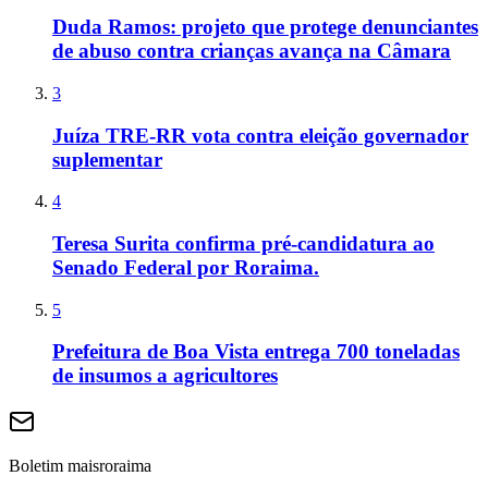
Duda Ramos: projeto que protege denunciantes
de abuso contra crianças avança na Câmara
3
Juíza TRE-RR vota contra eleição governador
suplementar
4
Teresa Surita confirma pré-candidatura ao
Senado Federal por Roraima.
5
Prefeitura de Boa Vista entrega 700 toneladas
de insumos a agricultores
Boletim maisroraima