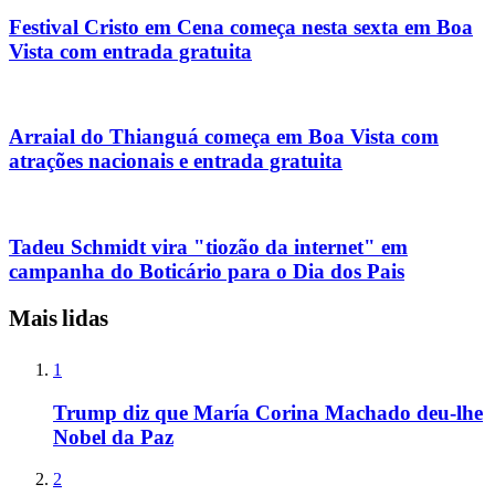
Festival Cristo em Cena começa nesta sexta em Boa
Vista com entrada gratuita
Arraial do Thianguá começa em Boa Vista com
atrações nacionais e entrada gratuita
Tadeu Schmidt vira "tiozão da internet" em
campanha do Boticário para o Dia dos Pais
Mais lidas
1
Trump diz que María Corina Machado deu-lhe
Nobel da Paz
2