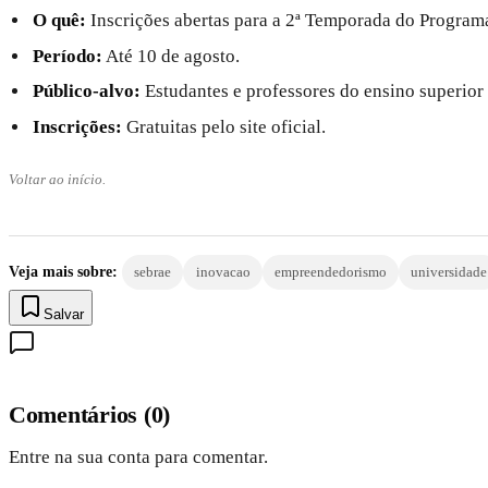
O quê:
Inscrições abertas para a 2ª Temporada do Program
Período:
Até 10 de agosto.
Público-alvo:
Estudantes e professores do ensino superior
Inscrições:
Gratuitas pelo site oficial.
Voltar ao início.
Veja mais sobre:
sebrae
inovacao
empreendedorismo
universidade
Salvar
Comentários
(
0
)
Entre na sua conta para comentar.