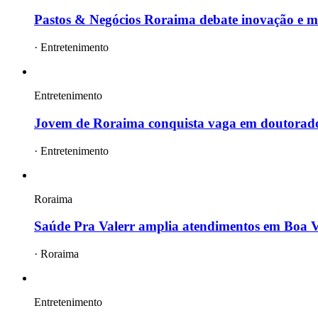
Pastos & Negócios Roraima debate inovação e ma
·
Entretenimento
Entretenimento
Jovem de Roraima conquista vaga em doutorad
·
Entretenimento
Roraima
Saúde Pra Valerr amplia atendimentos em Boa Vi
·
Roraima
Entretenimento