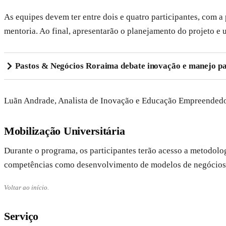
As equipes devem ter entre dois e quatro participantes, com 
mentoria. Ao final, apresentarão o planejamento do projeto e
Pastos & Negócios Roraima debate inovação e manejo pa
Luãn Andrade, Analista de Inovação e Educação Empreendedora
Mobilização Universitária
Durante o programa, os participantes terão acesso a metodolog
competências como desenvolvimento de modelos de negócios, 
Voltar ao início.
Serviço