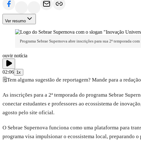
Ver resumo
Programa Sebrae Supernova abre inscrições para sua 2ª temporada com
ouvir notícia
02:06
1x
🗒️
Tem alguma sugestão de reportagem? Mande para a redação
As inscrições para a 2ª temporada do programa Sebrae Supern
conectar estudantes e professores ao ecossistema de inovação
agosto pelo site oficial.
O Sebrae Supernova funciona como uma plataforma para trans
programa visa impulsionar o ecossistema local, preparando o 