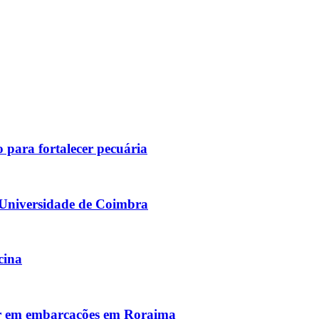
para fortalecer pecuária
Universidade de Coimbra
cina
r em embarcações em Roraima