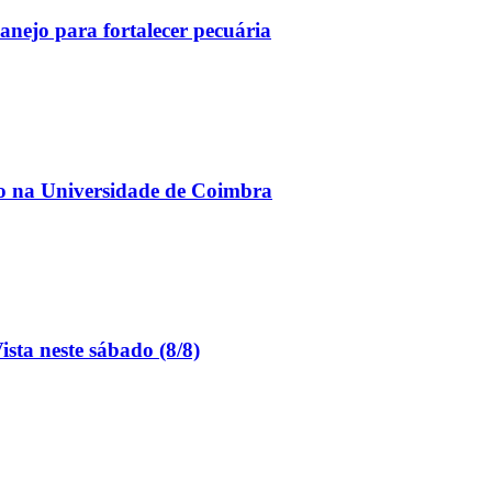
nejo para fortalecer pecuária
o na Universidade de Coimbra
sta neste sábado (8/8)