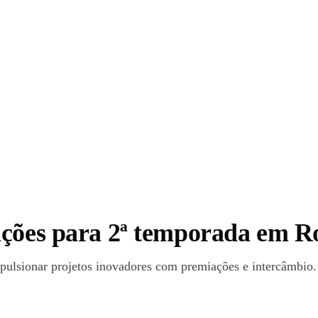
ições para 2ª temporada em 
impulsionar projetos inovadores com premiações e intercâmbio.