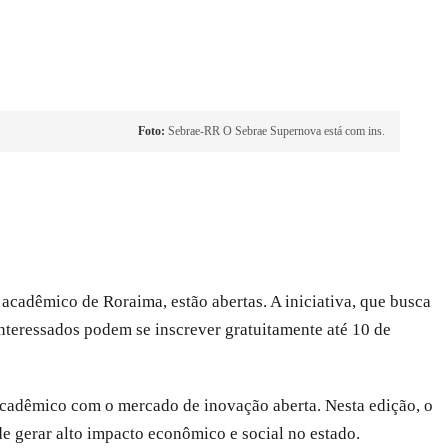
Foto:
Sebrae-RR O Sebrae Supernova está com ins.
cadêmico de Roraima, estão abertas. A iniciativa, que busca
interessados podem se inscrever gratuitamente até 10 de
cadêmico com o mercado de inovação aberta. Nesta edição, o
e gerar alto impacto econômico e social no estado.