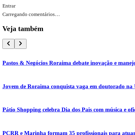
Entrar
Carregando comentários…
Veja também
Pastos & Negócios Roraima debate inovação e manejo 
Jovem de Roraima conquista vaga em doutorado na 
Pátio Shopping celebra Dia dos Pais com música e ofi
PCRR e Marinha formam 35 profissionais para atua