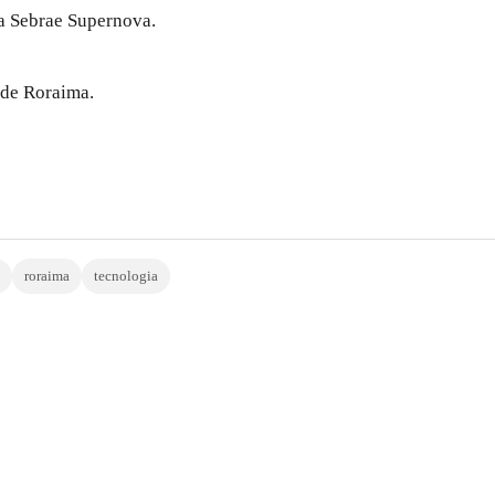
a Sebrae Supernova.
 de Roraima.
roraima
tecnologia