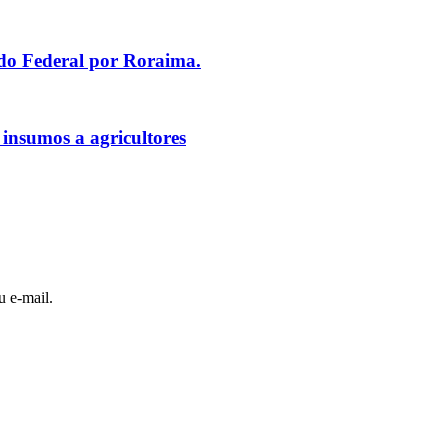
ado Federal por Roraima.
 insumos a agricultores
u e-mail.