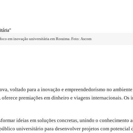
 foco em inovação universitária em Roraima. Foto: Ascom
ova, voltado para a inovação e empreendedorismo no ambiente a
, oferece premiações em dinheiro e viagens internacionais. Os 
formar ideias em soluções concretas, unindo o conhecimento a
público universitário para desenvolver projetos com potencial d