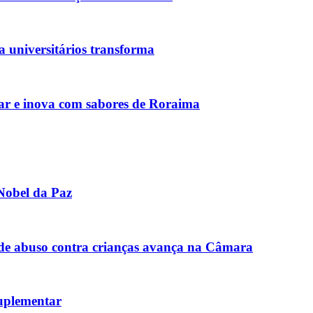
 universitários transforma
bar e inova com sabores de Roraima
Nobel da Paz
de abuso contra crianças avança na Câmara
uplementar