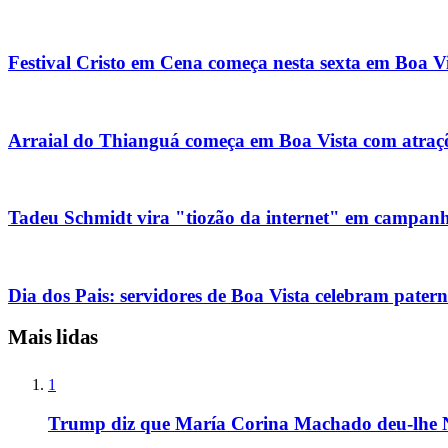
Festival Cristo em Cena começa nesta sexta em Boa V
Arraial do Thianguá começa em Boa Vista com atraçõe
Tadeu Schmidt vira "tiozão da internet" em campanha
Dia dos Pais: servidores de Boa Vista celebram pater
Mais lidas
1
Trump diz que María Corina Machado deu-lhe 