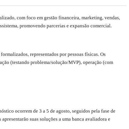
alizado, com foco em gestão financeira, marketing, vendas,
ossistema, promovendo parcerias e expansão comercial.
 formalizados, representados por pessoas físicas. Os
idação (testando problema/solução/MVP), operação (com
nóstico ocorrem de 3 a 5 de agosto, seguidos pela fase de
 apresentarão suas soluções a uma banca avaliadora e