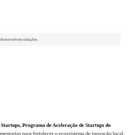
e desenvolvem soluções.
Startups, Programa de Aceleração de Startups do
 mentorias para fortalecer o ecossistema de inovação local.