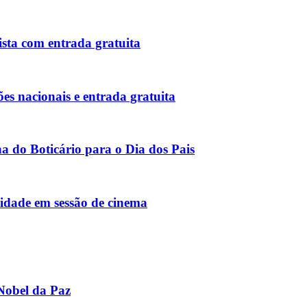
ista com entrada gratuita
s nacionais e entrada gratuita
 do Boticário para o Dia dos Pais
nidade em sessão de cinema
Nobel da Paz