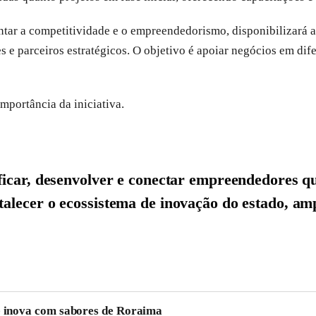
tar a competitividade e o empreendedorismo, disponibilizará ao
 parceiros estratégicos. O objetivo é apoiar negócios em difer
portância da iniciativa.
ficar, desenvolver e conectar empreendedores q
alecer o ecossistema de inovação do estado, am
 e inova com sabores de Roraima