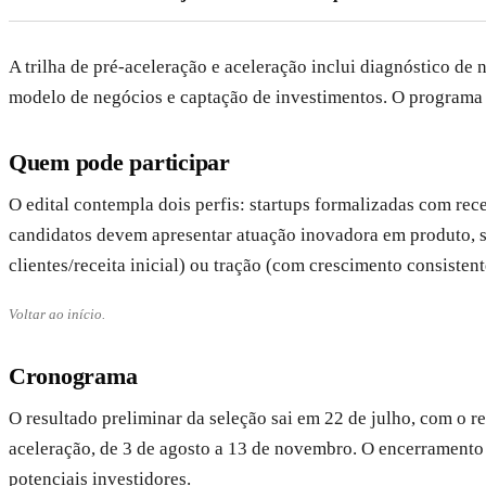
A trilha de pré-aceleração e aceleração inclui diagnóstico d
modelo de negócios e captação de investimentos. O programa 
Quem pode participar
O edital contempla dois perfis: startups formalizadas com rece
candidatos devem apresentar atuação inovadora em produto, s
clientes/receita inicial) ou tração (com crescimento consistent
Voltar ao início.
Cronograma
O resultado preliminar da seleção sai em 22 de julho, com o re
aceleração, de 3 de agosto a 13 de novembro. O encerramento
potenciais investidores.