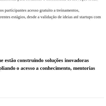
s participantes acesso gratuito a treinamentos,
entes estágios, desde a validação de ideias até startups com
ue estão construindo soluções inovadoras
pliando o acesso a conhecimento, mentorias