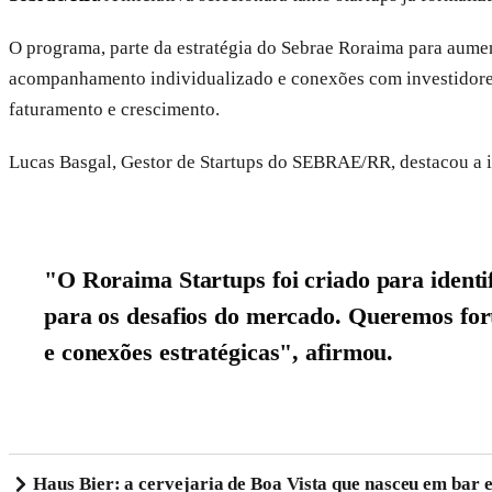
O programa, parte da estratégia do Sebrae Roraima para aumen
acompanhamento individualizado e conexões com investidores e
faturamento e crescimento.
Lucas Basgal, Gestor de Startups do SEBRAE/RR, destacou a im
"O Roraima Startups foi criado para identi
para os desafios do mercado. Queremos fort
e conexões estratégicas", afirmou.
Haus Bier: a cervejaria de Boa Vista que nasceu em bar