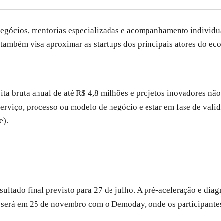
e negócios, mentorias especializadas e acompanhamento individu
também visa aproximar as startups dos principais atores do ec
ita bruta anual de até R$ 4,8 milhões e projetos inovadores não
erviço, processo ou modelo de negócio e estar em fase de val
e).
sultado final previsto para 27 de julho. A pré-aceleração e diag
 será em 25 de novembro com o Demoday, onde os participantes