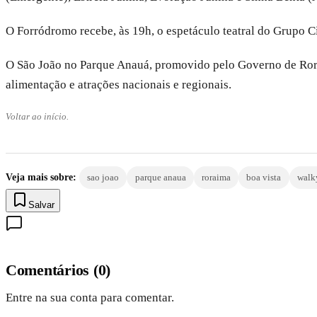
O Forródromo recebe, às 19h, o espetáculo teatral do Grupo Ci
O São João no Parque Anauá, promovido pelo Governo de Roraim
alimentação e atrações nacionais e regionais.
Voltar ao início.
Veja mais sobre:
sao joao
parque anaua
roraima
boa vista
walky
Salvar
Comentários
(
0
)
Entre na sua conta para comentar.