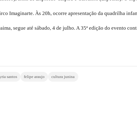
rco Imaginarte. Às 20h, ocorre apresentação da quadrilha infant
a, segue até sábado, 4 de julho. A 35ª edição do evento conta
ria santos
felipe araujo
cultura junina