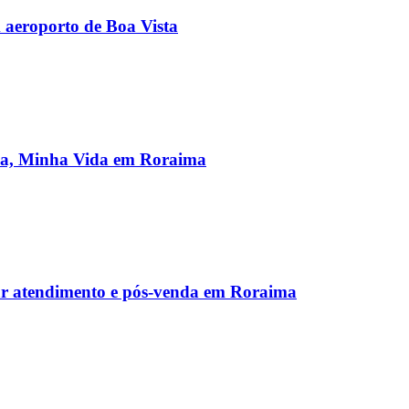
aeroporto de Boa Vista
sa, Minha Vida em Roraima
ar atendimento e pós-venda em Roraima