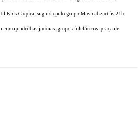
il Kids Caipira, seguida pelo grupo Musicalizart às 21h.
 com quadrilhas juninas, grupos folclóricos, praça de