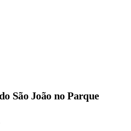
 do São João no Parque
.