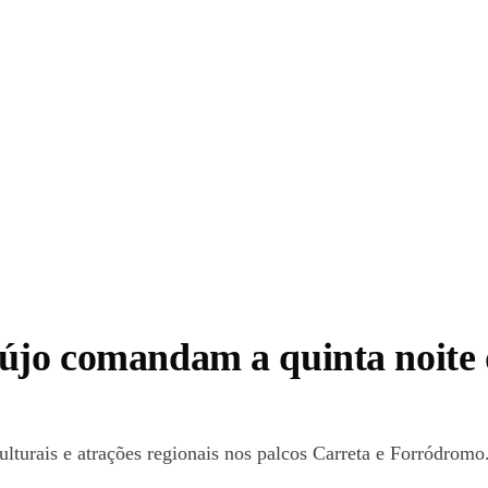
aújo comandam a quinta noite
ulturais e atrações regionais nos palcos Carreta e Forródromo