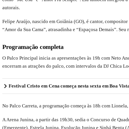
autorais.
Felipe Araújo, nascido em Goiânia (GO), é cantor, compositor 
“Amor da Sua Cama”, atrasadinha e “Espaçosa Demais”. Seu rep
Programação completa
O Palco Principal inicia as apresentações às 19h com Neto An
encerram as atrações do palco, com intervalos da DJ Chica Lo
Festival Cristo em Cena começa nesta sexta em Boa Vist
No Palco Carreta, a programação começa às 18h com Lionela,
A Arena Junina, a partir das 19h30, sedia o Concurso de Quadr
(Emergente), Estrela Junina, Evolução Junina e Sinhá Benta 