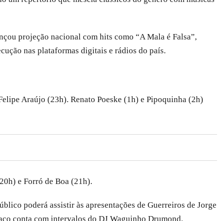
cançou projeção nacional com hits como “A Mala é Falsa”,
ção nas plataformas digitais e rádios do país.
Felipe Araújo (23h). Renato Poeske (1h) e Pipoquinha (2h)
20h) e Forró de Boa (21h).
úblico poderá assistir às apresentações de Guerreiros de Jorge
espaço conta com intervalos do DJ Waguinho Drumond.