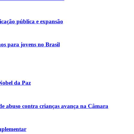
cação pública e expansão
hos para jovens no Brasil
Nobel da Paz
de abuso contra crianças avança na Câmara
uplementar