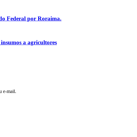
ado Federal por Roraima.
 insumos a agricultores
u e-mail.