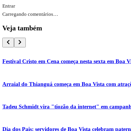
Entrar
Carregando comentários…
Veja também
Festival Cristo em Cena começa nesta sexta em Boa V
Arraial do Thianguá começa em Boa Vista com atraçõe
Tadeu Schmidt vira "tiozão da internet" em campanha
Dia dos Pais: servidores de Boa Vista celebram pater