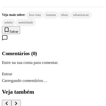
Veja mais sobre:
boa vista
roraima
obras
urbanizacao
asfalto
mobilidade
Salvar
Comentários
(
0
)
Entre na sua conta para comentar.
Entrar
Carregando comentários…
Veja também