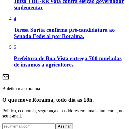
Juíza TRE-RR vota contra eleição governador
suplementar
4
Teresa Surita confirma pré-candidatura ao
Senado Federal por Roraima.
5
Prefeitura de Boa Vista entrega 700 toneladas
de insumos a agricultores
Boletim maisroraima
O que move Roraima, todo dia às 18h.
Política, economia, segurança e bastidores em uma leitura curta, no
seu e-mail.
Assinar