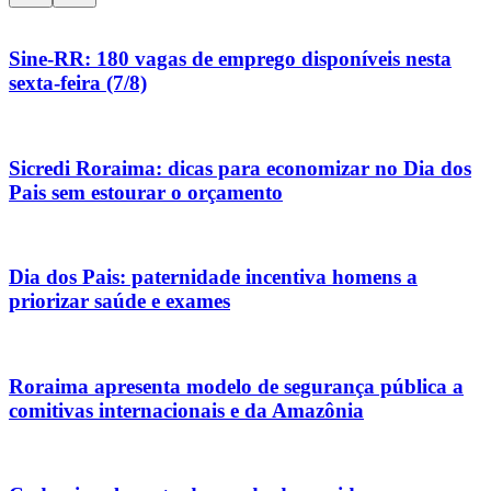
Sine-RR: 180 vagas de emprego disponíveis nesta
sexta-feira (7/8)
Sicredi Roraima: dicas para economizar no Dia dos
Pais sem estourar o orçamento
Dia dos Pais: paternidade incentiva homens a
priorizar saúde e exames
Roraima apresenta modelo de segurança pública a
comitivas internacionais e da Amazônia