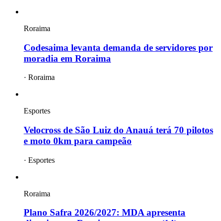
Roraima
Codesaima levanta demanda de servidores por
moradia em Roraima
·
Roraima
Esportes
Velocross de São Luiz do Anauá terá 70 pilotos
e moto 0km para campeão
·
Esportes
Roraima
Plano Safra 2026/2027: MDA apresenta