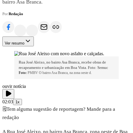
bairro Asa Branca.
Por
Redação
Ver resumo
Rua José Aleixo, no bairro Asa Branca, recebe obras de
recapeamento e urbanização em Boa Vista. Foto: Semuc
Foto:
PMBV O bairro Asa Branca, na zona oeste d.
ouvir notícia
02:03
1x
🗒️
Tem alguma sugestão de reportagem? Mande para a
redação
A Rua José Aleixo, no bairro Asa Branca, zona oeste de Boa