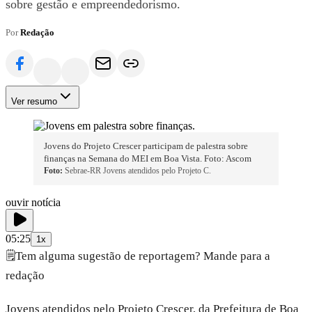
sobre gestão e empreendedorismo.
Por
Redação
Ver resumo
Jovens do Projeto Crescer participam de palestra sobre
finanças na Semana do MEI em Boa Vista. Foto: Ascom
Foto:
Sebrae-RR Jovens atendidos pelo Projeto C.
ouvir notícia
05:25
1x
🗒️
Tem alguma sugestão de reportagem? Mande para a
redação
Jovens atendidos pelo Projeto Crescer, da Prefeitura de Boa