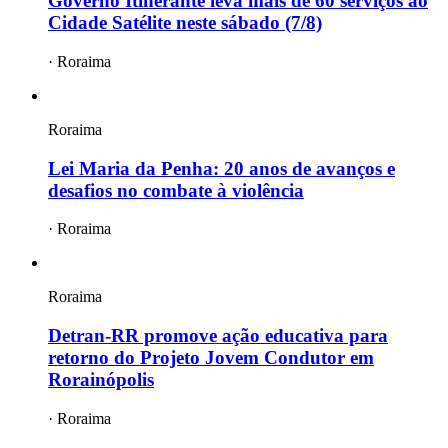
Governo Itinerante leva mais de 60 serviços ao
Cidade Satélite neste sábado (7/8)
·
Roraima
Roraima
Lei Maria da Penha: 20 anos de avanços e
desafios no combate à violência
·
Roraima
Roraima
Detran-RR promove ação educativa para
retorno do Projeto Jovem Condutor em
Rorainópolis
·
Roraima