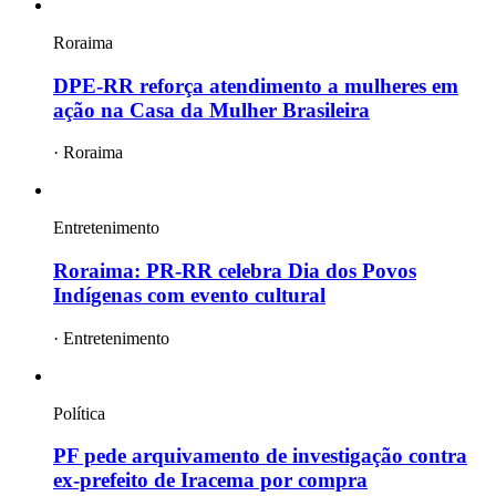
Roraima
DPE-RR reforça atendimento a mulheres em
ação na Casa da Mulher Brasileira
·
Roraima
Entretenimento
Roraima: PR-RR celebra Dia dos Povos
Indígenas com evento cultural
·
Entretenimento
Política
PF pede arquivamento de investigação contra
ex-prefeito de Iracema por compra