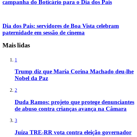
campanha do Boticário para o Dia dos Pais
Dia dos Pais: servidores de Boa Vista celebram
paternidade em sessão de cinema
Mais lidas
1
Trump diz que María Corina Machado deu-lhe
Nobel da Paz
2
Duda Ramos: projeto que protege denunciantes
de abuso contra crianças avança na Câmara
3
Juíza TRE-RR vota contra eleição governador