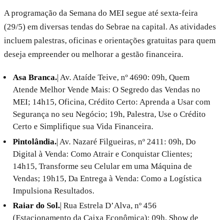
A programação da Semana do MEI segue até sexta-feira
(29/5) em diversas tendas do Sebrae na capital. As atividades
incluem palestras, oficinas e orientações gratuitas para quem
deseja empreender ou melhorar a gestão financeira.
Asa Branca.
| Av. Ataíde Teive, nº 4690: 09h, Quem
Atende Melhor Vende Mais: O Segredo das Vendas no
MEI; 14h15, Oficina, Crédito Certo: Aprenda a Usar com
Segurança no seu Negócio; 19h, Palestra, Use o Crédito
Certo e Simplifique sua Vida Financeira.
Pintolândia.
| Av. Nazaré Filgueiras, nº 2411: 09h, Do
Digital à Venda: Como Atrair e Conquistar Clientes;
14h15, Transforme seu Celular em uma Máquina de
Vendas; 19h15, Da Entrega à Venda: Como a Logística
Impulsiona Resultados.
Raiar do Sol.
| Rua Estrela D’Alva, nº 456
(Estacionamento da Caixa Econômica): 09h, Show de