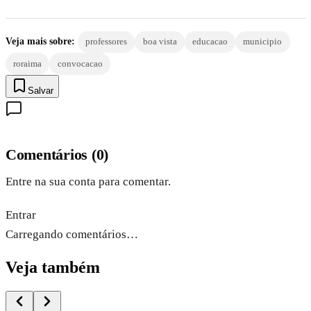
Veja mais sobre:
professores
boa vista
educacao
municipio
roraima
convocacao
Salvar
Comentários
(
0
)
Entre na sua conta para comentar.
Entrar
Carregando comentários…
Veja também