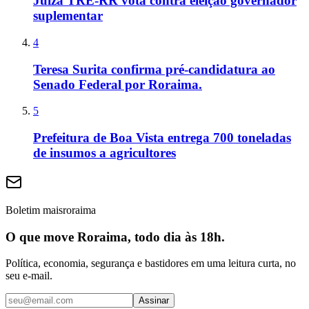
Juíza TRE-RR vota contra eleição governador
suplementar
4
Teresa Surita confirma pré-candidatura ao
Senado Federal por Roraima.
5
Prefeitura de Boa Vista entrega 700 toneladas
de insumos a agricultores
Boletim maisroraima
O que move Roraima, todo dia às 18h.
Política, economia, segurança e bastidores em uma leitura curta, no
seu e-mail.
Assinar