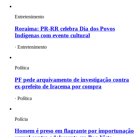
Entretenimento
Roraima: PR-RR celebra Dia dos Povos
Indígenas com evento cultural
·
Entretenimento
Política
PF pede arquivamento de investigação contra
ex-prefeito de Iracema por compra
·
Política
Polícia
Homem é preso em flagrante por importunação