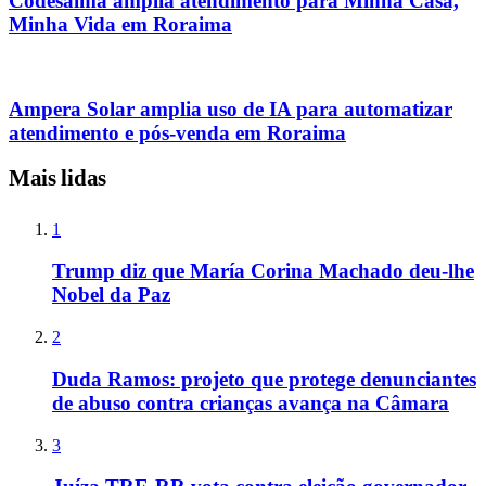
Codesaima amplia atendimento para Minha Casa,
Minha Vida em Roraima
Ampera Solar amplia uso de IA para automatizar
atendimento e pós-venda em Roraima
Mais lidas
1
Trump diz que María Corina Machado deu-lhe
Nobel da Paz
2
Duda Ramos: projeto que protege denunciantes
de abuso contra crianças avança na Câmara
3