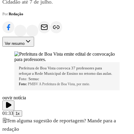
Cidadão até 7 de julho.
Por
Redação
Ver resumo
Prefeitura de Boa Vista convoca 37 professores para
reforçar a Rede Municipal de Ensino no retorno das aulas.
Foto: Semuc
Foto:
PMBV A Prefeitura de Boa Vista, por meio.
ouvir notícia
01:33
1x
🗒️
Tem alguma sugestão de reportagem? Mande para a
redação