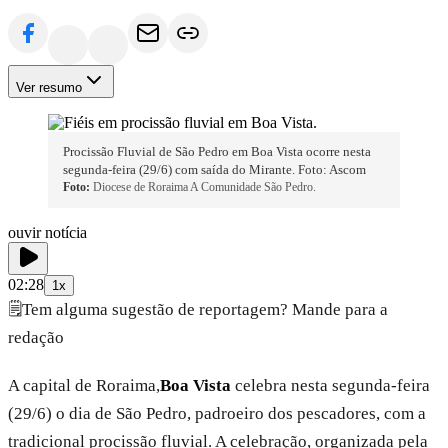
Ver resumo
Procissão Fluvial de São Pedro em Boa Vista ocorre nesta
segunda-feira (29/6) com saída do Mirante. Foto: Ascom
Foto:
Diocese de Roraima A Comunidade São Pedro.
ouvir notícia
02:28
1x
🗒️
Tem alguma sugestão de reportagem? Mande para a
redação
A capital de Roraima,
Boa Vista
celebra nesta segunda-feira
(29/6) o dia de São Pedro, padroeiro dos pescadores, com a
tradicional procissão fluvial. A celebração, organizada pela