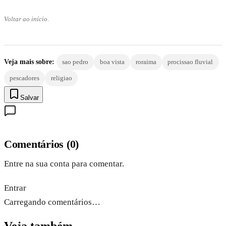
Voltar ao início.
Veja mais sobre:
sao pedro
boa vista
roraima
procissao fluvial
pescadores
religiao
Salvar
Comentários
(
0
)
Entre na sua conta para comentar.
Entrar
Carregando comentários…
Veja também