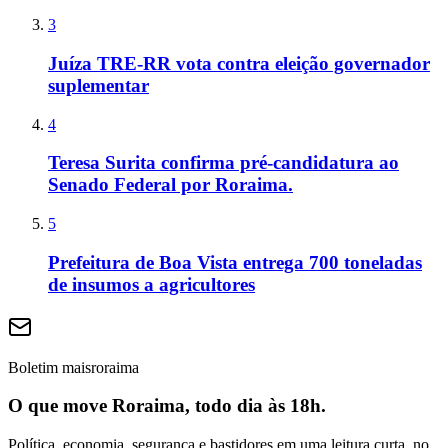
3
Juíza TRE-RR vota contra eleição governador
suplementar
4
Teresa Surita confirma pré-candidatura ao
Senado Federal por Roraima.
5
Prefeitura de Boa Vista entrega 700 toneladas
de insumos a agricultores
Boletim maisroraima
O que move Roraima, todo dia às 18h.
Política, economia, segurança e bastidores em uma leitura curta, no