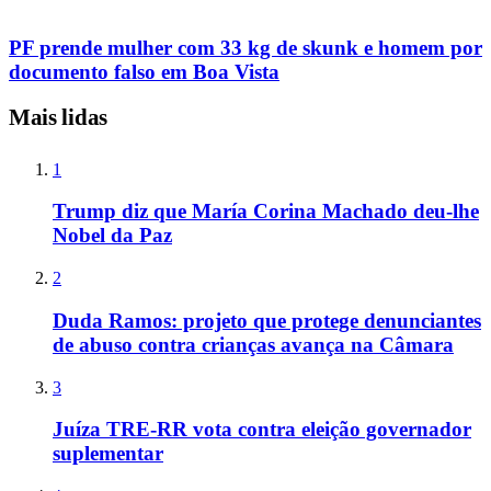
PF prende mulher com 33 kg de skunk e homem por
documento falso em Boa Vista
Mais lidas
1
Trump diz que María Corina Machado deu-lhe
Nobel da Paz
2
Duda Ramos: projeto que protege denunciantes
de abuso contra crianças avança na Câmara
3
Juíza TRE-RR vota contra eleição governador
suplementar