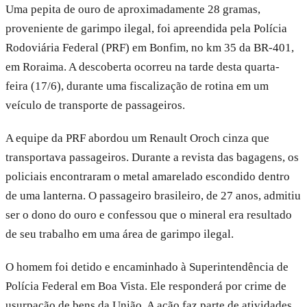
Uma pepita de ouro de aproximadamente 28 gramas,
proveniente de garimpo ilegal, foi apreendida pela Polícia
Rodoviária Federal (PRF) em Bonfim, no km 35 da BR-401,
em Roraima. A descoberta ocorreu na tarde desta quarta-
feira (17/6), durante uma fiscalização de rotina em um
veículo de transporte de passageiros.
A equipe da PRF abordou um Renault Oroch cinza que
transportava passageiros. Durante a revista das bagagens, os
policiais encontraram o metal amarelado escondido dentro
de uma lanterna. O passageiro brasileiro, de 27 anos, admitiu
ser o dono do ouro e confessou que o mineral era resultado
de seu trabalho em uma área de garimpo ilegal.
O homem foi detido e encaminhado à Superintendência de
Polícia Federal em Boa Vista. Ele responderá por crime de
usurpação de bens da União. A ação faz parte de atividades