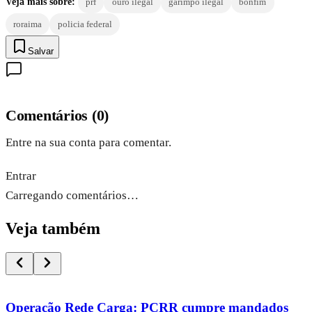
Veja mais sobre:
prf
ouro ilegal
garimpo ilegal
bonfim
roraima
policia federal
Salvar
Comentários
(
0
)
Entre na sua conta para comentar.
Entrar
Carregando comentários…
Veja também
Operação Rede Carga: PCRR cumpre mandados