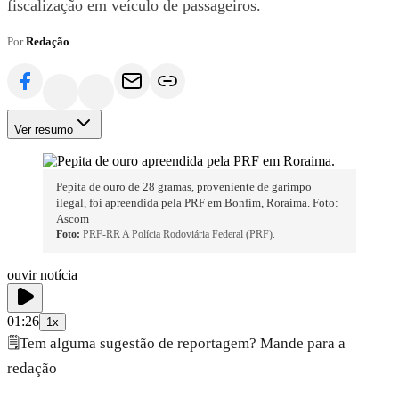
fiscalização em veículo de passageiros.
Por
Redação
Ver resumo
Pepita de ouro de 28 gramas, proveniente de garimpo
ilegal, foi apreendida pela PRF em Bonfim, Roraima. Foto:
Ascom
Foto:
PRF-RR A Polícia Rodoviária Federal (PRF).
ouvir notícia
01:26
1x
🗒️
Tem alguma sugestão de reportagem? Mande para a
redação