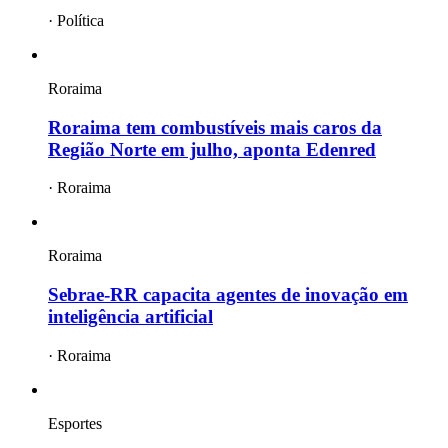
·
Política
Roraima
Roraima tem combustíveis mais caros da
Região Norte em julho, aponta Edenred
·
Roraima
Roraima
Sebrae-RR capacita agentes de inovação em
inteligência artificial
·
Roraima
Esportes