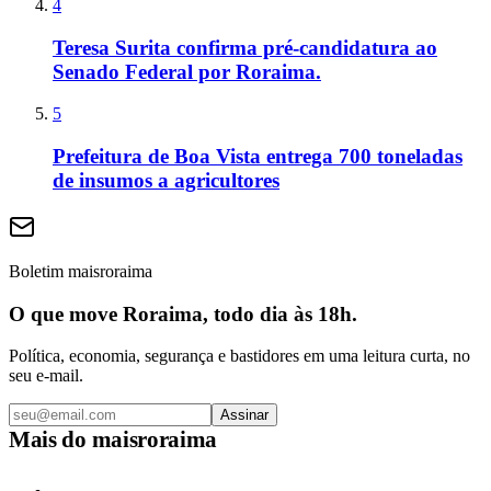
4
Teresa Surita confirma pré-candidatura ao
Senado Federal por Roraima.
5
Prefeitura de Boa Vista entrega 700 toneladas
de insumos a agricultores
Boletim maisroraima
O que move Roraima, todo dia às 18h.
Política, economia, segurança e bastidores em uma leitura curta, no
seu e-mail.
Assinar
Mais do
maisroraima