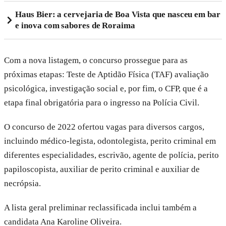
Haus Bier: a cervejaria de Boa Vista que nasceu em bar
e inova com sabores de Roraima
Com a nova listagem, o concurso prossegue para as
próximas etapas: Teste de Aptidão Física (TAF) avaliação
psicológica, investigação social e, por fim, o CFP, que é a
etapa final obrigatória para o ingresso na Polícia Civil.
O concurso de 2022 ofertou vagas para diversos cargos,
incluindo médico-legista, odontolegista, perito criminal em
diferentes especialidades, escrivão, agente de polícia, perito
papiloscopista, auxiliar de perito criminal e auxiliar de
necrópsia.
A lista geral preliminar reclassificada inclui também a
candidata Ana Karoline Oliveira.