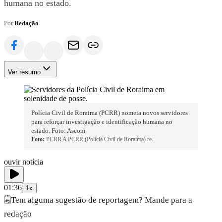
humana no estado.
Por
Redação
Ver resumo
Polícia Civil de Roraima (PCRR) nomeia novos servidores
para reforçar investigação e identificação humana no
estado. Foto: Ascom
Foto:
PCRR A PCRR (Polícia Civil de Roraima) re.
ouvir notícia
01:36
1x
🗒️
Tem alguma sugestão de reportagem? Mande para a
redação