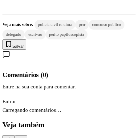
Veja mais sobre:
policia civil roraima
pcrr
concurso publico
delegado
escrivao
perito papiloscopista
Salvar
Comentários
(
0
)
Entre na sua conta para comentar.
Entrar
Carregando comentários…
Veja também