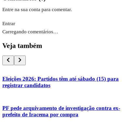
Entre na sua conta para comentar.
Entrar
Carregando comentários…
Veja também
Eleições 2026: Partidos têm até sábado (15) para
registrar candidatos
PF pede arquivamento de investigação contra ex-
prefeito de Iracema por compra