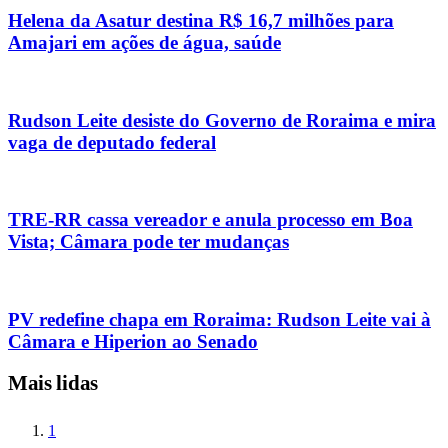
Helena da Asatur destina R$ 16,7 milhões para
Amajari em ações de água, saúde
Rudson Leite desiste do Governo de Roraima e mira
vaga de deputado federal
TRE-RR cassa vereador e anula processo em Boa
Vista; Câmara pode ter mudanças
PV redefine chapa em Roraima: Rudson Leite vai à
Câmara e Hiperion ao Senado
Mais lidas
1