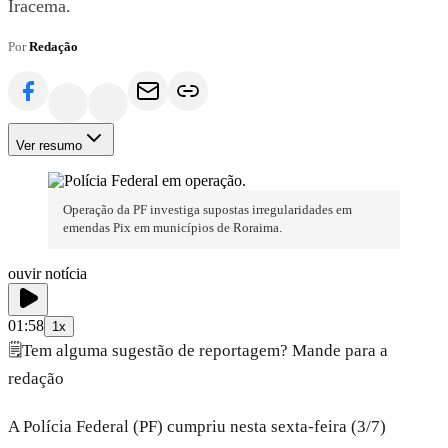
Iracema.
Por
Redação
Ver resumo
Operação da PF investiga supostas irregularidades em
emendas Pix em municípios de Roraima.
ouvir notícia
01:58
1x
🗒️
Tem alguma sugestão de reportagem? Mande para a
redação
A Polícia Federal (PF) cumpriu nesta sexta-feira (3/7)