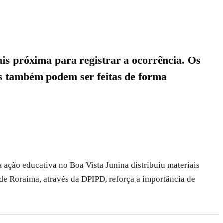
is próxima para registrar a ocorrência. Os
as também podem ser feitas de forma
 ação educativa no Boa Vista Junina distribuiu materiais
 de Roraima, através da DPIPD, reforça a importância de