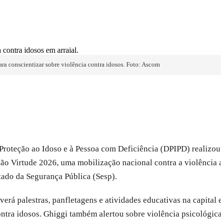
ra conscientizar sobre violência contra idosos. Foto: Ascom
Proteção ao Idoso e à Pessoa com Deficiência (DPIPD) realizou
ração Virtude 2026, uma mobilização nacional contra a violência
tado da Segurança Pública (Sesp).
rá palestras, panfletagens e atividades educativas na capital e 
ntra idosos. Ghiggi também alertou sobre violência psicológica