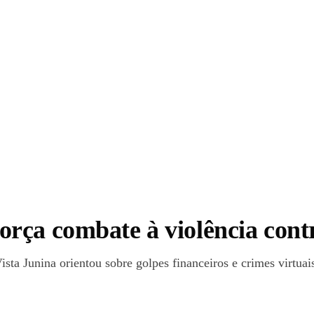
rça combate à violência cont
sta Junina orientou sobre golpes financeiros e crimes virtuai