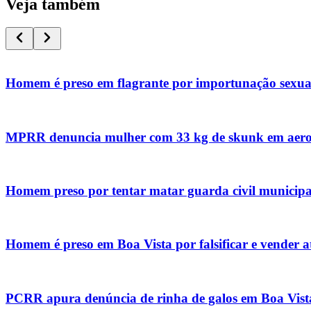
Veja também
Homem é preso em flagrante por importunação sexual
MPRR denuncia mulher com 33 kg de skunk em aerop
Homem preso por tentar matar guarda civil municip
Homem é preso em Boa Vista por falsificar e vender a
PCRR apura denúncia de rinha de galos em Boa Vista