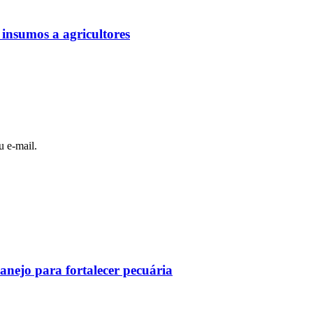
 insumos a agricultores
u e-mail.
nejo para fortalecer pecuária