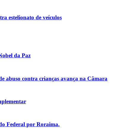
 estelionato de veículos
Nobel da Paz
de abuso contra crianças avança na Câmara
uplementar
ado Federal por Roraima.