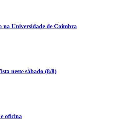
o na Universidade de Coimbra
sta neste sábado (8/8)
e oficina