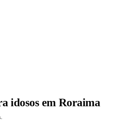
ra idosos em Roraima
s.