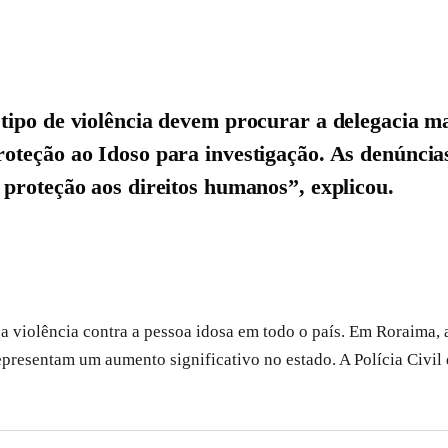
tipo de violência devem procurar a delegacia ma
roteção ao Idoso para investigação. As denúnci
 proteção aos direitos humanos”, explicou.
 violência contra a pessoa idosa em todo o país. Em Roraima, a
representam um aumento significativo no estado. A Polícia Civil