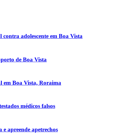
 contra adolescente em Boa Vista
orto de Boa Vista
al em Boa Vista, Roraima
testados médicos falsos
 e apreende apetrechos