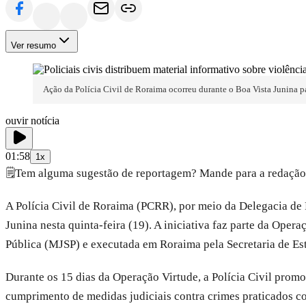
Ver resumo
Ação da Polícia Civil de Roraima ocorreu durante o Boa Vista Junina pa
ouvir notícia
01:58
1x
🗒️
Tem alguma sugestão de reportagem? Mande para a redação
A Polícia Civil de Roraima (PCRR), por meio da Delegacia de 
Junina nesta quinta-feira (19). A iniciativa faz parte da Ope
Pública (MJSP) e executada em Roraima pela Secretaria de Es
Durante os 15 dias da Operação Virtude, a Polícia Civil promove
cumprimento de medidas judiciais contra crimes praticados co