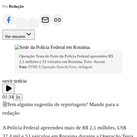
Por
Redação
Ver resumo
Operação Testa de Ferro da Polícia Federal apreendeu R$
2,1 milhões e 53 veículos em Roraima. Foto: Ascom
Foto:
PFRR A Operação Testa de Ferro, deflagrad.
ouvir notícia
01:34
1x
🗒️
Tem alguma sugestão de reportagem? Mande para a
redação
A Polícia Federal apreendeu mais de R$ 2,1 milhões, US$
37,4 mil e 53 veículos em Roraima durante a Operação Testa