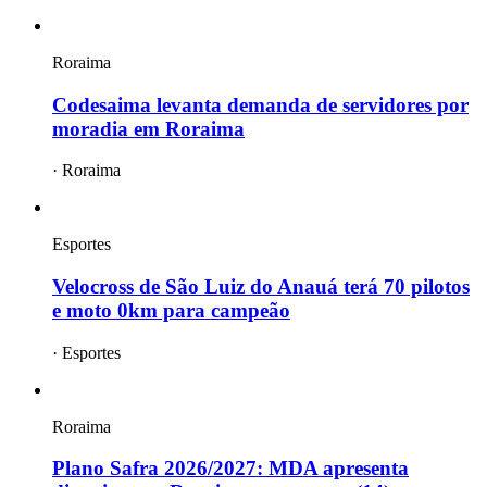
Roraima
Codesaima levanta demanda de servidores por
moradia em Roraima
·
Roraima
Esportes
Velocross de São Luiz do Anauá terá 70 pilotos
e moto 0km para campeão
·
Esportes
Roraima
Plano Safra 2026/2027: MDA apresenta