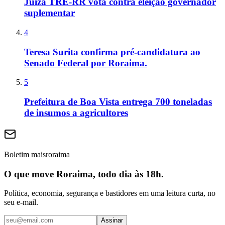
Juíza TRE-RR vota contra eleição governador
suplementar
4
Teresa Surita confirma pré-candidatura ao
Senado Federal por Roraima.
5
Prefeitura de Boa Vista entrega 700 toneladas
de insumos a agricultores
Boletim maisroraima
O que move Roraima, todo dia às 18h.
Política, economia, segurança e bastidores em uma leitura curta, no
seu e-mail.
Assinar