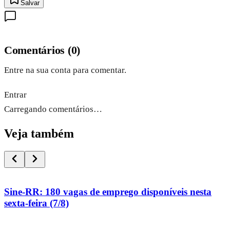
Salvar
Comentários
(
0
)
Entre na sua conta para comentar.
Entrar
Carregando comentários…
Veja também
Sine-RR: 180 vagas de emprego disponíveis nesta
sexta-feira (7/8)