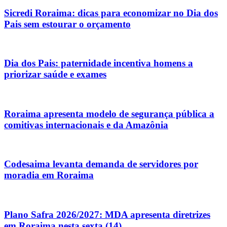
Sicredi Roraima: dicas para economizar no Dia dos
Pais sem estourar o orçamento
Dia dos Pais: paternidade incentiva homens a
priorizar saúde e exames
Roraima apresenta modelo de segurança pública a
comitivas internacionais e da Amazônia
Codesaima levanta demanda de servidores por
moradia em Roraima
Plano Safra 2026/2027: MDA apresenta diretrizes
em Roraima nesta sexta (14)