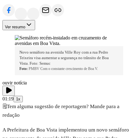
Ver resumo
Novo semáforo na avenida Ville Roy com a rua Pedro
Teixeira visa aumentar a segurança no trânsito de Boa
Vista. Foto: Semuc
Foto:
PMBV Com o constante crescimento de Boa V.
ouvir notícia
01:19
1x
🗒️
Tem alguma sugestão de reportagem? Mande para a
redação
A Prefeitura de Boa Vista implementou um novo semáforo