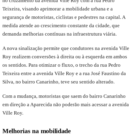
no cruzamento da avenida Ville Roy com a rua Pedro
Teixeira, visando aprimorar a mobilidade urbana e a
segurança de motoristas, ciclistas e pedestres na capital. A
medida atende ao crescimento constante da cidade, que
demanda melhorias contínuas na infraestrutura viária.
A nova sinalização permite que condutores na avenida Ville
Roy realizem conversões à direita ou à esquerda em ambos
os sentidos. Para otimizar o fluxo, o trecho da rua Pedro
Teixeira entre a avenida Ville Roy e a rua José Faustino da
Silva, no bairro Canarinho, teve seu sentido alterado.
Com a mudança, motoristas que saem do bairro Canarinho
em direção a Aparecida não poderão mais acessar a avenida
Ville Roy.
Melhorias na mobilidade