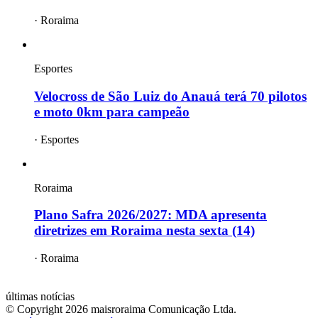
·
Roraima
Esportes
Velocross de São Luiz do Anauá terá 70 pilotos
e moto 0km para campeão
·
Esportes
Roraima
Plano Safra 2026/2027: MDA apresenta
diretrizes em Roraima nesta sexta (14)
·
Roraima
mais
roraima
últimas notícias
© Copyright
2026
maisroraima Comunicação Ltda.