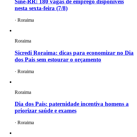
Sine-RR: 180 vagas de emprego disponíveis
nesta sexta-feira (7/8)
·
Roraima
Roraima
Sicredi Roraima: dicas para economizar no Dia
dos Pais sem estourar o orçamento
·
Roraima
Roraima
Dia dos Pais: paternidade incentiva homens a
priorizar saúde e exames
·
Roraima