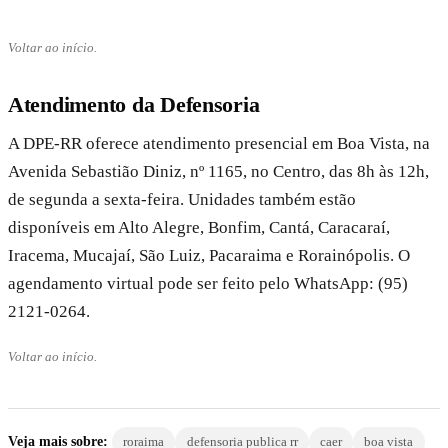
Voltar ao início.
Atendimento da Defensoria
A DPE-RR oferece atendimento presencial em Boa Vista, na
Avenida Sebastião Diniz, nº 1165, no Centro, das 8h às 12h,
de segunda a sexta-feira. Unidades também estão
disponíveis em Alto Alegre, Bonfim, Cantá, Caracaraí,
Iracema, Mucajaí, São Luiz, Pacaraima e Rorainópolis. O
agendamento virtual pode ser feito pelo WhatsApp: (95)
2121-0264.
Voltar ao início.
Veja mais sobre:
roraima
defensoria publica rr
caer
boa vista