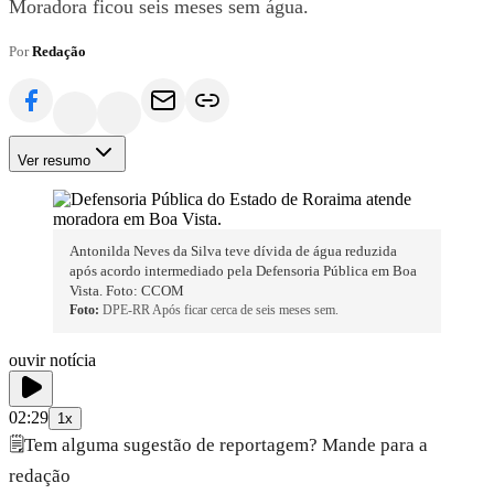
Moradora ficou seis meses sem água.
Por
Redação
Ver resumo
Antonilda Neves da Silva teve dívida de água reduzida
após acordo intermediado pela Defensoria Pública em Boa
Vista. Foto: CCOM
Foto:
DPE-RR Após ficar cerca de seis meses sem.
ouvir notícia
02:29
1x
🗒️
Tem alguma sugestão de reportagem? Mande para a
redação