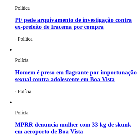
Política
PF pede arquivamento de investigação contra
ex-prefeito de Iracema por compra
·
Política
Polícia
Homem é preso em flagrante por importunação
sexual contra adolescente em Boa Vista
·
Polícia
Polícia
MPRR denuncia mulher com 33 kg de skunk
em aeroporto de Boa Vista